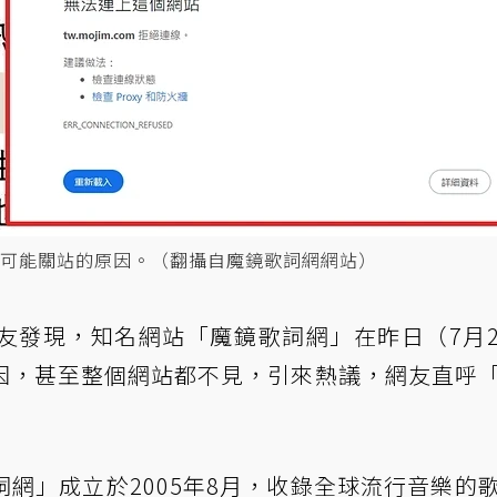
可能關站的原因。（翻攝自魔鏡歌詞網網站）
友發現，知名網站「魔鏡歌詞網」在昨日（7月
因，甚至整個網站都不見，引來熱議，網友直呼
網」成立於2005年8月，收錄全球流行音樂的