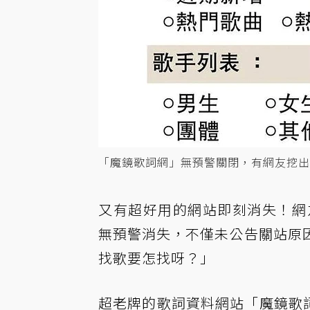
「魔鏡歌詞網」無預警關閉，有網友挖出
又有超好用的網站即刻消失！網
無預警消失，不僅未公告關站原
找歌要怎找呀？」
超老牌的歌詞資料網站「魔鏡歌詞