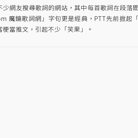
不少網友搜尋歌詞的網站，其中每首歌詞在段落
.com 魔鏡歌詞網」字句更是經典，PTT先前掀起
當梗當推文，引起不少「笑果」。