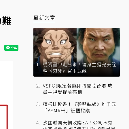
粉難
最新文章
從漫畫中走出來！健身主播完美詮
釋《刃牙》宮本武藏
VSPO!限定餐廳即將登陸台港 成
員主視覺提前亮相
這樣比較香！《碧藍航線》推千元
「ASMR米」飯糰掀議
沙國財團天價收購EA！公司私有
化藏隱憂 削減7億支出恐掀裁員風