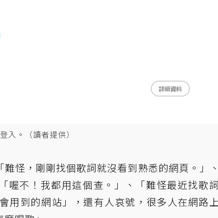
登入。（讀者提供）
「難怪，剛剛找個歌詞就沒看到熟悉的網頁。」
「喔不！我都用這個查。」、「難怪最近找歌
天就會用到的網站」，還有人哀號，很多人在網路