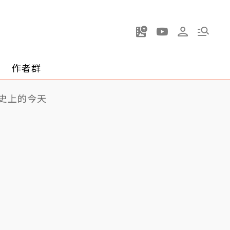
作者群
史上的今天