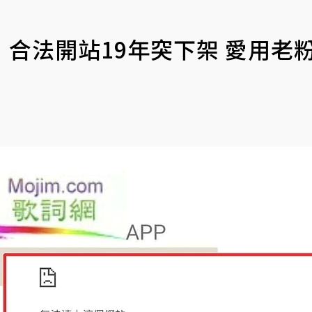
合法開站19年突下架 愛用老