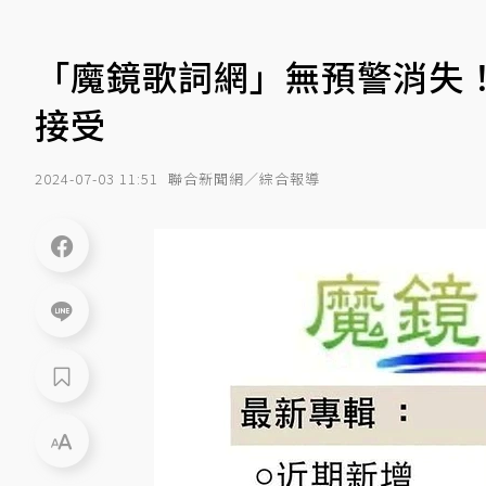
「魔鏡歌詞網」無預警消失！
接受
2024-07-03 11:51
聯合新聞網／綜合報導