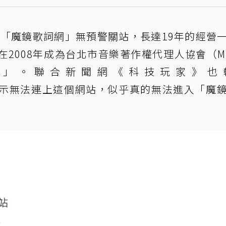
現
「魔鏡歌詞網」無預警關站，長達19年的經營
2008年成為台北市音樂著作權代理人協會（M
者」。聯合新聞網《科技玩家》也
com/」，顯示無法連上這個網站，似乎真的無法進入「魔