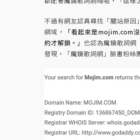
都配著魔鏡歌詞網嗨唱，「這樣
不過有網友認真尋找「關站原因
網域，
「看起來是mojim.c
約才解鎖。」
也認為魔鏡歌詞網
發現，「魔鏡歌詞網」臉書粉絲