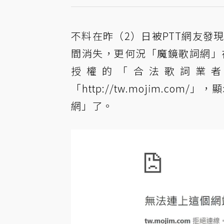
不料在昨（2）日被PTT網友
發
間消失，更何況「魔鏡歌詞網」在
授權的「合法歌詞業
「http://tw.mojim.
網」了。