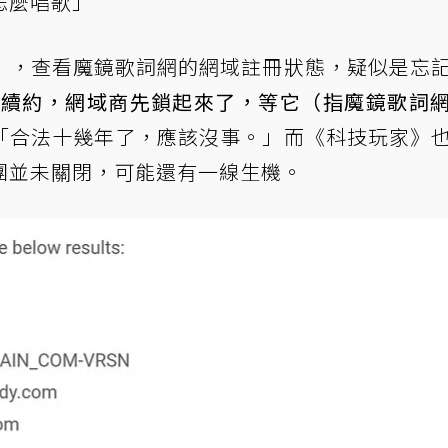
怎麼唱歌」
」，查看魔鏡歌詞網的網域註冊狀態，疑似是忘
om沒續約，網域商先鎖起來了，等它（指魔鏡歌詞
「合法十幾年了，應該沒事。」而《科技玩家》
團並未關閉，可能還有一線生機。