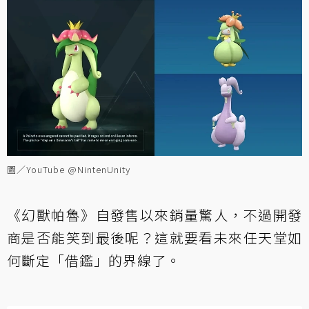
圖／YouTube @NintenUnity
《幻獸帕魯》自發售以來銷量驚人，不過開發
商是否能笑到最後呢？這就要看未來任天堂如
何斷定「借鑑」的界線了。