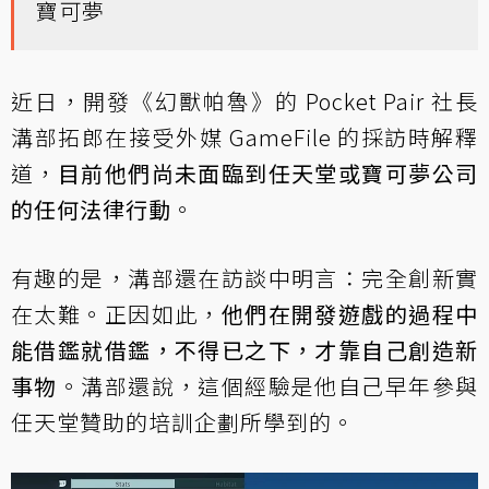
寶可夢
近日，開發《幻獸帕魯》的 Pocket Pair 社長
溝部拓郎在接受
外媒 GameFile 的採訪
時解釋
道，
目前他們尚未面臨到任天堂或寶可夢公司
的任何法律行動
。
有趣的是，溝部還在訪談中明言：完全創新實
在太難。正因如此，
他們在開發遊戲的過程中
能借鑑就借鑑，不得已之下，才靠自己創造新
事物
。溝部還說，這個經驗是他自己早年參與
任天堂贊助的培訓企劃所學到的。