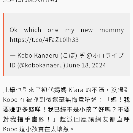
Ok which one my new mommy
https://t.co/4FaZ10lh33
— Kobo Kanaeru (こぼ) ☔ @ホロライブ
ID (@kobokanaeru)
June 18, 2024
此舉也引來了初代媽媽 Kiara 的不滿，沒想到
Kobo 在被抓到後還毫無悔意嗆道：
「媽！我
要賺更多錢咩！我已經不是小孩了好嗎？不要
對我指手畫腳！」
超派回應讓網友都直呼
Kobo 這小孩實在太壞惹。