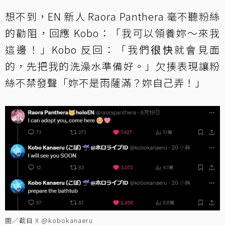
想不到，EN 新人 Raora Panthera 毫不聽粉絲
的勸阻，回應 Kobo：「我可以領養妳～來我
這邊！」Kobo 反回：「我們
很快
就會見面
的，先把我的洗澡水準備好。」欠揍表現讓粉
絲不禁發聲「妳不是雨薩滿？妳自己弄！」
圖／截自 X @kobokanaeru