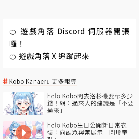
🍊 遊戲角落 Discord 伺服器開張
囉！
🍊 遊戲角落 X 追蹤起來
Kobo Kanaeru 更多報導
holo Kobo問去洛杉磯要帶多少
錢！網：過來人的建議是「不要
過來」
holo Kobo生日公開新日常衣
裝：向觀眾興奮展示「閃燈童