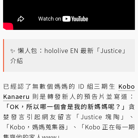
✨ 懶人包：
hololive EN 最新「Justice」
介紹
已經認了無數個媽媽的 ID 組三期生
Kobo
Kanaeru
則是轉發新人的預告片並寫道：
「OK，所以哪一個會是我的新媽媽呢？」
貪
婪發言引起網友留言「Justice 塊陶」、
「Kobo，媽媽蒐集器」、「Kobo 正在每一期
集齊他的家人www」