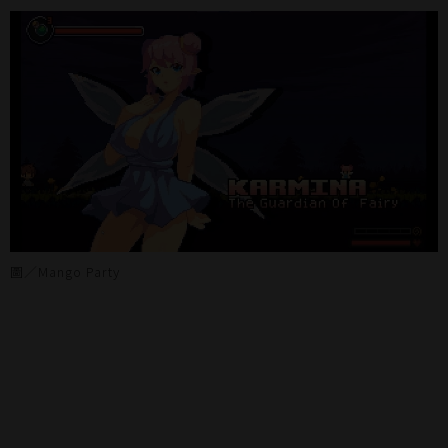
圖／Mango Party