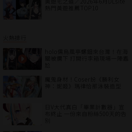
黃遊宅之道／2026年6月DLsite
熱門黃遊推薦TOP10
火熱排行
holo儒烏風亭螺鈿來台灣！在海
關被攔下 打開行李箱現場一陣尷
尬
魔鬼身材！Coser扮《勝利女
神：妮姬》瑪律恰那泳裝造型
日V大代真白「畢業計數器」宣
布終止 一份來自粉絲500天的告
別