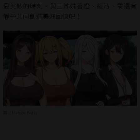
最美妙的時刻。與三姊妹香橙、綾乃、雫還有
靜子共同創造美好回憶吧！
圖／Mango Party