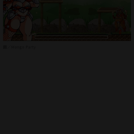
圖／Mango Party