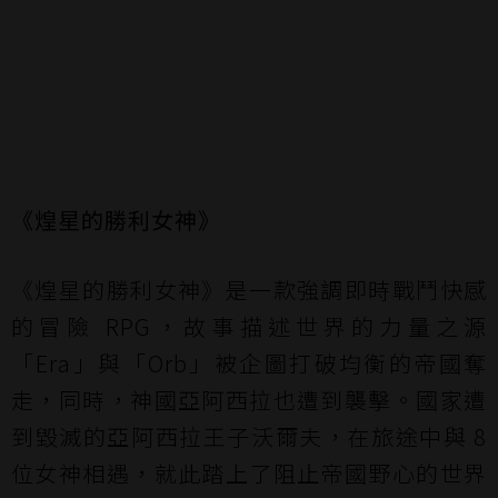
《煌星的勝利女神》
《煌星的勝利女神》是一款強調即時戰鬥快感
的冒險 RPG，故事描述世界的力量之源
「Era」與「Orb」被企圖打破均衡的帝國奪
走，同時，神國亞阿西拉也遭到襲擊。國家遭
到毀滅的亞阿西拉王子沃爾夫，在旅途中與 8
位女神相遇，就此踏上了阻止帝國野心的世界