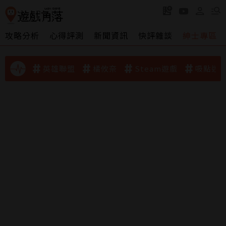
攻略分析
心得評測
新聞資訊
快評雜談
紳士專區
英雄聯盟
橘攸奈
Steam遊戲
吸點迷