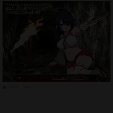
圖／Mango Party