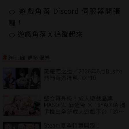
🍊 遊戲角落 Discord 伺服器開張
囉！
🍊 遊戲角落 X 追蹤起來
紳士向 更多報導
黃遊宅之道／2026年6月DLsite
熱門黃遊推薦TOP10
整合再升級！成人遊戲品牌
MASOBU 麻涩部 × 18YAOBA 攜
手推出全新成人遊戲平台「游点
涩」打造華語圈優質多元的成人
遊戲體驗
Steam夏季特賣開跑！