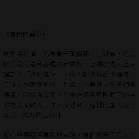
《夏色四葉草》
玩家將扮演一名身負千萬債務的上班族，經常
被公司派遣到各處執行業務，但由於先天上某
個部位「過於雄偉」，你不斷被投訴性騷擾，
工作因而面臨危機，也讓上司兼好友靜子相當
頭痛。因緣際會下，你被推薦到集團底下的宅
邸擔任家政的工作，沒想到，這裡的主人竟然
是身材姣好的三姊妹……
正如尋獲四葉草般地幸運，這個夏天正是人生