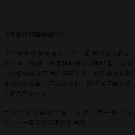
《巫女咲與魔妖煉獄》
《巫女咲與魔妖煉獄》是一款專注於戰鬥的
RPG 紳士遊戲，玩家將扮演咲探索地牢，路途
中會遭遇各種不同的妖魔鬼怪，並不斷地對咲
發動瑟瑟攻擊。若無法抵抗，咲將被不斷侵犯
至氣力用盡為止。
本作包含全自動功能，方便玩家一邊「作
業」，一邊享受滿滿的 h 場景。