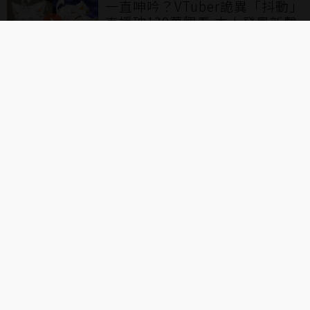
一直呻吟？VTuber詭異「抖動」
直播破130萬觀看 本人發最新聲
明
30人全數陣亡！《艾恩葛朗特迴
盪新聲》邀實況主、VT挑戰「死
亡模式」
完全失言！日本「黑白RPG」作
者喊「大東亞共榮圈萬歲」被中
國網友集體出征
看更多
聯合線上公司 著作權所有 ©2021