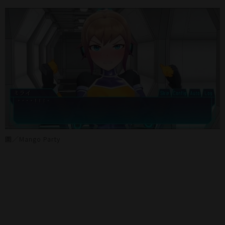
圖／Mango Party