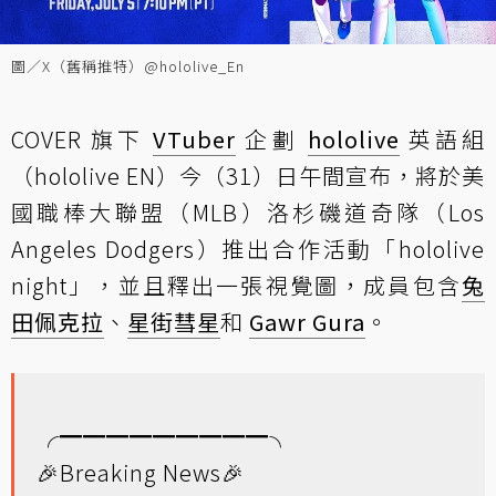
圖／X（舊稱推特）@hololive_En
COVER 旗下
VTuber
企劃
hololive
英語組
（hololive EN）今（31）日午間宣布，將於美
國職棒大聯盟（MLB）洛杉磯道奇隊（Los
Angeles Dodgers）推出合作活動「hololive
night」，並且釋出一張視覺圖，成員包含
兔
田佩克拉
、
星街彗星
和
Gawr Gura
。
╭━━━━━━━━━╮
🎉Breaking News🎉