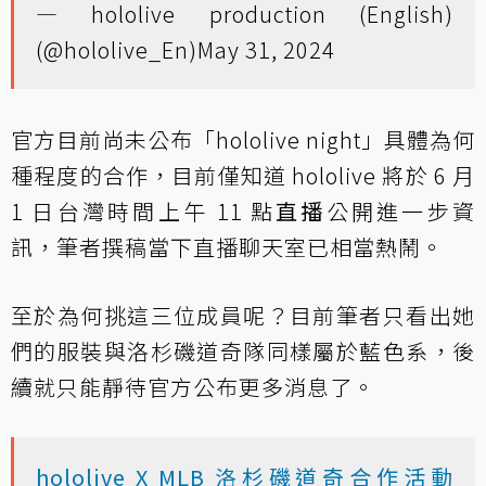
— hololive production (English)
(@hololive_En)
May 31, 2024
官方目前尚未公布「hololive night」具體為何
種程度的合作，目前僅知道 hololive 將於 6 月
1 日台灣時間上午 11 點
直播
公開進一步資
訊，筆者撰稿當下直播聊天室已相當熱鬧。
至於為何挑這三位成員呢？目前筆者只看出她
們的服裝與洛杉磯道奇隊同樣屬於藍色系，後
續就只能靜待官方公布更多消息了。
hololive X MLB 洛杉磯道奇合作活動