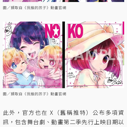
圖／擷取自《我推的孩子》動畫官網
圖／擷取自《我推的孩子》動畫官網
此外，官方也在 X（舊稱推特）公布多項資
訊，包含舞台劇、動畫第二季先行上映日期以