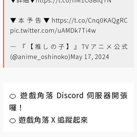
▼本予告▼
https://t.co/Cnq0KAQgRC
pic.twitter.com/uAMDk7Ti4w
— 『【推しの子】』TVアニメ公式
(@anime_oshinoko)
May 17, 2024
🍊 遊戲角落 Discord 伺服器開張
囉！
🍊 遊戲角落 X 追蹤起來