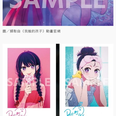
圖／擷取自《我推的孩子》動畫官網