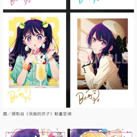
圖／擷取自《我推的孩子》動畫官網