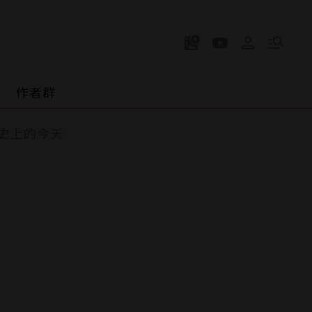
作者群
史上的今天