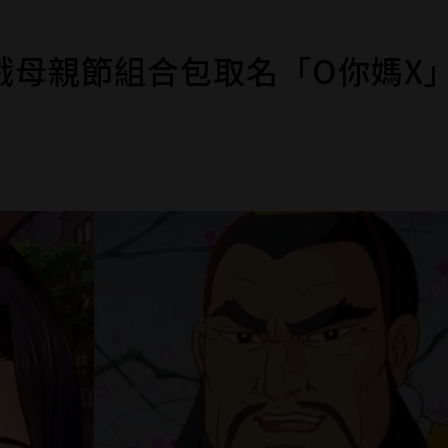
遊戲母親節組合包取名「O你媽X