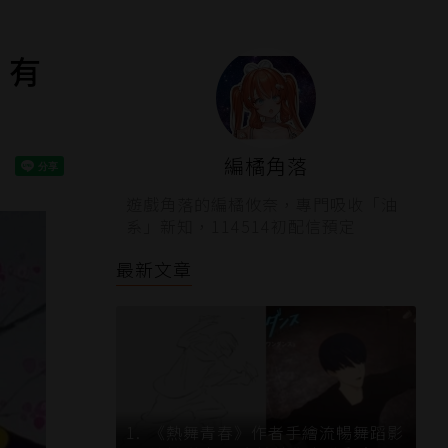
」有
編橘角落
遊戲角落的編橘攸奈，專門吸收「油
系」新知，114514初配信預定
最新文章
《熱舞青春》作者手繪流暢舞蹈影