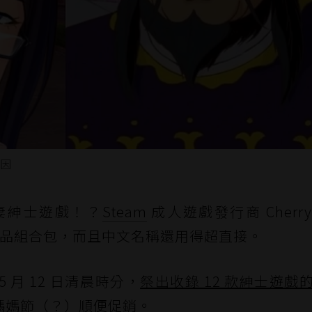
迷因
妻紳士遊戲！？
Steam
成人遊戲發行商 Cherry 
出產品組合包，而且中文名稱還用得超直接。
間 5 月 12 日清晨時分，
祭出收錄 12 款紳士遊戲
媽媽節（？）順便促銷。