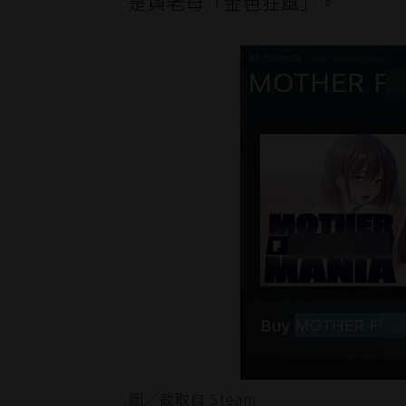
是與老母「金色狂風」。
圖／截取自 Steam