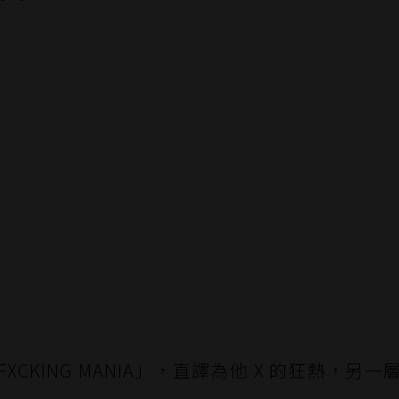
XCKING MANIA」，直譯為他 X 的狂熱，另一