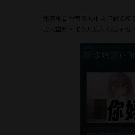
那麼組合包實際的中文行銷名稱到
切入重點。雖然尺度與恥度不低