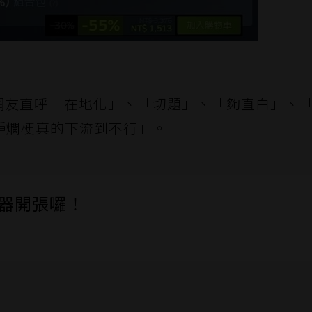
議，網友直呼「在地化」、「切題」、「夠直白」、
種爛梗真的下流到不行」。
伺服器開張囉！