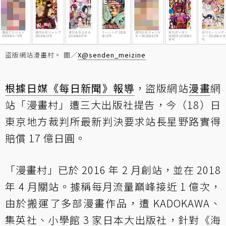
盜版網站漫畫村。 圖／
X@senden_meizine
根據日媒《每日新聞》報導
，盜版網站
漫畫
網
站「漫畫村」遭三大出版社提告，今（18）日
東京地方裁判所最新判決要求站長星野路實得
賠償 17 億日圓。
「漫畫村」已於 2016 年 2 月創站，並在 2018
年 4 月關站。據稱每月流量巔峰接近 1 億次，
由於搬運了多部漫畫作品，遭 KADOKAWA、
集英社、小學館 3 家日本大出版社，針對《海