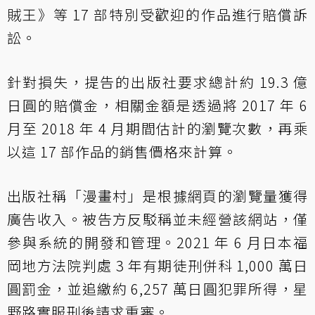
賊王》等 17 部特別受歡迎的作品進行賠償訴
訟。
針對損失，提告的出版社要求總計約 19.3 億
日圓的賠償金，相關金額是透過將 2017 年 6
月至 2018 年 4 月期間估計的瀏覽次數，再乘
以這 17 部作品的銷售價格來計算。
出版社稱「漫畫村」是根據網頁的瀏覽量獲得
廣告收入。被告方反駁稱並未經營該網站，僅
參與系統的開發和管理。2021 年 6 月日本福
岡地方法院判處 3 年有期徒刑併科 1,000 萬日
圓罰金，並追繳約 6,257 萬日圓犯罪所得，星
野路實服刑後請求重審。