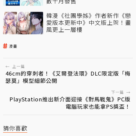
數十月發售
韓漫《社團學姊》作者新作《戀
愛版本更新中》中文版上架！畫
風更上一層樓
漫畫
←
上一篇
46cm的穿刺者！《艾爾登法環》DLC限定版「梅
瑟莫」模型細節公開
下一篇
→
PlayStation推出新介面迎接《對馬戰鬼》PC版
電腦玩家也能拿PS獎盃！
猜你喜歡