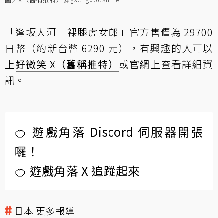
「逢坂大河 裸腿虎女郎」官方售價為 29700
日幣（約新台幣 6290 元），有興趣的人可以
上
好微笑 X（舊稱推特）
或
官網
上查看詳細資
訊。
🍊 遊戲角落 Discord 伺服器開張
囉！
🍊 遊戲角落 X 追蹤起來
日本 更多報導