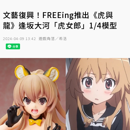
文藝復興！FREEing推出《虎與
龍》逢坂大河「虎女郎」1/4模型
2024-04-09 13:42
遊戲角落／希洛