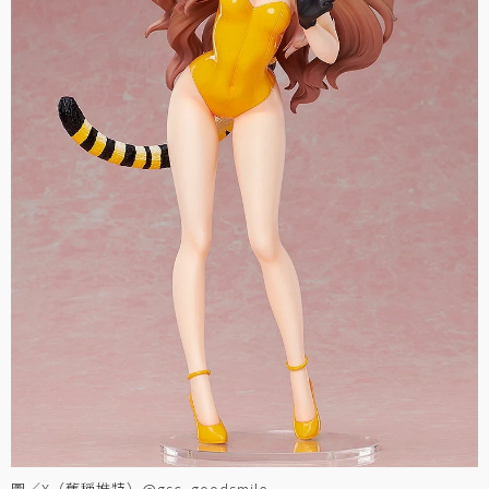
圖／X（舊稱推特）@gsc_goodsmile