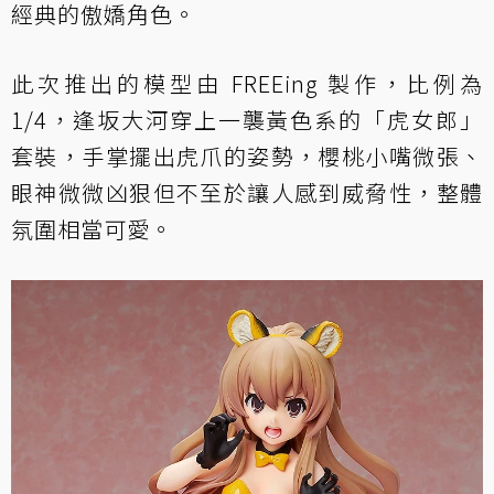
經典的傲嬌角色。
此次推出的模型由 FREEing 製作，比例為
1/4，逢坂大河穿上一襲黃色系的「虎女郎」
套裝，手掌擺出虎爪的姿勢，櫻桃小嘴微張、
眼神微微凶狠但不至於讓人感到威脅性，整體
氛圍相當可愛。