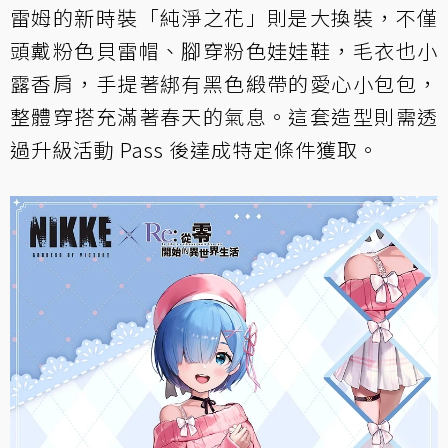
雷姆的新時裝「純淨之花」則是大換裝，不僅
頭戴粉色貝雷帽、腳穿粉色娃娃鞋，毛衣也小
露香肩，手提著綁有黑色緞帶的愛心小包包，
整體穿搭充滿著春天的氣息。這套造型則需透
過升級活動 Pass 後達成特定條件獲取。