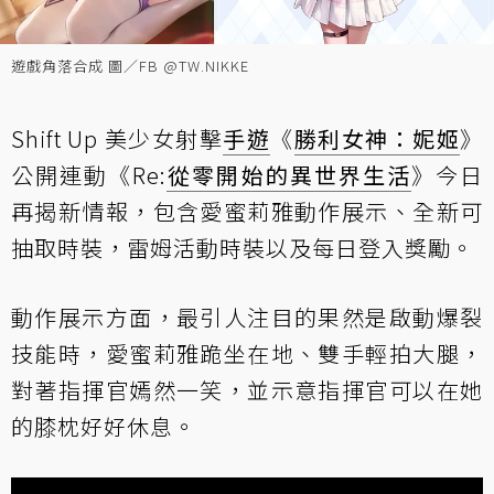
遊戲角落合成 圖／FB @TW.NIKKE
Shift Up 美少女射擊
手遊
《
勝利女神：妮姬
》
公開連動《Re:
從零開始的異世界生活
》今日
再揭新情報，包含愛蜜莉雅動作展示、全新可
抽取時裝，雷姆活動時裝以及每日登入獎勵。
動作展示方面，最引人注目的果然是啟動爆裂
技能時，愛蜜莉雅跪坐在地、雙手輕拍大腿，
對著指揮官嫣然一笑，並示意指揮官可以在她
的膝枕好好休息。