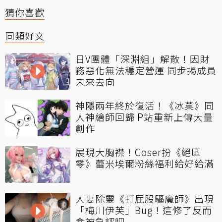
猜你喜歡
同類好文
日V團體「深淵組」解散！因財
務惡化無法穩定營運 同步揭成員
未來去向
神隱兩年終於復活！《冰菓》同
人神繪師回歸 P站重新上傳大量
創作
展現大胸襟！Coser扮《絕區
零》蕾米埃爾粉絲福利給好給滿
人妻除靈《打屁股驅魔師》出現
「梅川伊芙」Bug！這修了反而
會被負評吧