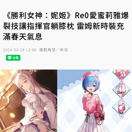
《勝利女神：妮姬》Re0愛蜜莉雅爆
裂技讓指揮官躺膝枕 雷姆新時裝充
滿春天氣息
2024-03-19 12:08
遊戲角落／希洛