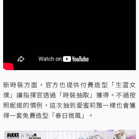
新時裝方面，官方也提供付費造型「生澀女
僕」讓指揮官透過「時裝抽取」獲得。不過按
照妮姬的慣例，這次抽到愛蜜莉雅一樣也會獲
得一套免費造型「春日微風」。