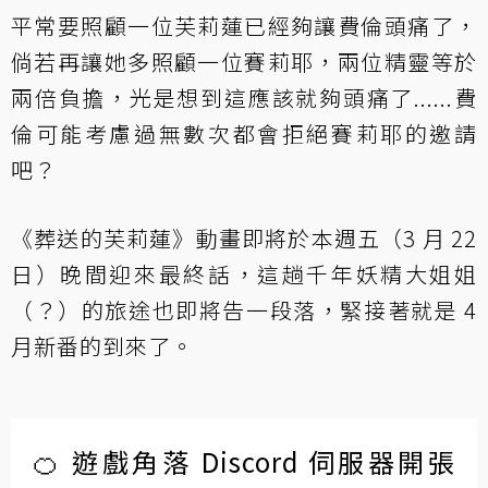
平常要照顧一位芙莉蓮已經夠讓費倫頭痛了，
倘若再讓她多照顧一位賽莉耶，兩位精靈等於
兩倍負擔，光是想到這應該就夠頭痛了......費
倫可能考慮過無數次都會拒絕賽莉耶的邀請
吧？
《葬送的芙莉蓮》動畫即將於本週五（3 月 22
日）晚間迎來最終話，這趟千年妖精大姐姐
（？）的旅途也即將告一段落，緊接著就是 4
月新番的到來了。
🍊 遊戲角落 Discord 伺服器開張