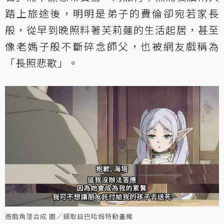
踏上旅途後，明明是弟子的費倫卻宛若家長
般，從早到晚照料著芙莉蓮的生活起居，甚至
像老媽子般不斷碎念師父，也被網友戲稱為
「長照悲歌」。
遊戲角落合成 圖／擷取自巴哈姆特動畫瘋