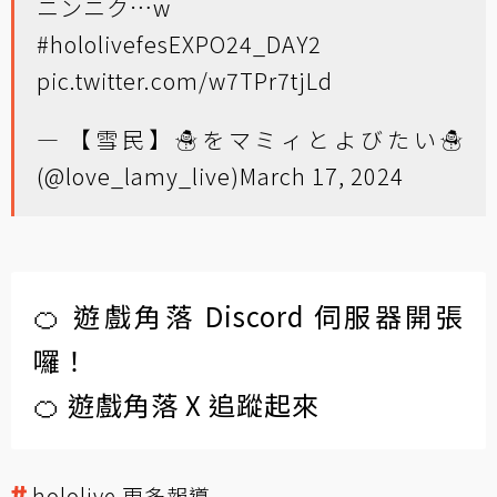
ニンニク…w
#hololivefesEXPO24_DAY2
pic.twitter.com/w7TPr7tjLd
— 【雪民】☃をマミィとよびたい☃
(@love_lamy_live)
March 17, 2024
🍊 遊戲角落 Discord 伺服器開張
囉！
🍊 遊戲角落 X 追蹤起來
hololive 更多報導