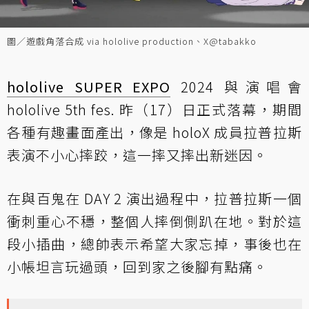
圖／遊戲角落合成 via hololive production、X@tabakko
hololive SUPER EXPO
2024 與演唱會
hololive 5th fes. 昨（17）日正式落幕，期間
各種有趣畫面產出，像是 holoX 成員拉普拉斯
表演不小心摔跤，這一摔又摔出新迷因。
在與百鬼在 DAY 2 演出過程中，拉普拉斯一個
衝刺重心不穩，整個人摔倒側趴在地。對於這
段小插曲，總帥表示希望大家忘掉，事後也在
小帳坦言玩過頭，回到家之後腳有點痛。