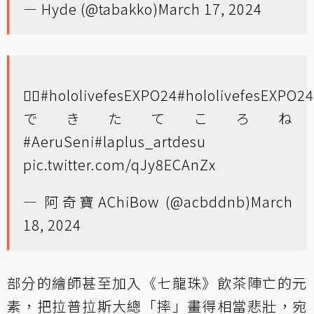
— Hyde (@tabakko)
March 17, 2024
🤸‍♀️
#hololivefesEXPO24
#hololivefesEXPO2
できたてころね
#AeruSeni
#laplus_artdesu
pic.twitter.com/qJy8ECAnZx
— 阿奇寶AChiBow (@acbddnb)
March
18, 2024
部分的繪師甚至加入《七龍珠》飲茶陣亡的元
素，把拉普拉斯大總「摔」畫得相當悲壯，宛