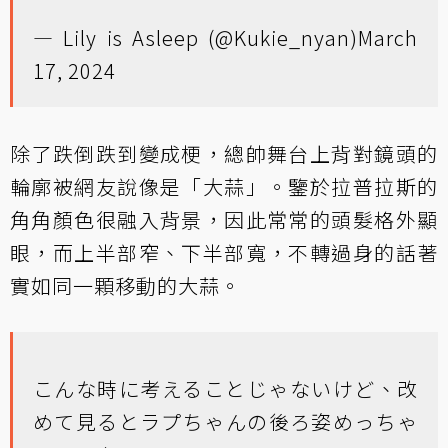
— Lily is Asleep (@Kukie_nyan)
March
17, 2024
除了跌倒跌到變成梗，總帥舞台上背對鏡頭的
輪廓被網友說像是「大蒜」。鑒於拉普拉斯的
角角顏色很融入背景，因此常常的頭髮格外顯
眼，而上半部窄、下半部寬，不轉過身的話著
實如同一顆移動的大蒜。
こんな時に考えることじゃないけど、改
めて見るとラプちゃんの後ろ姿めっちゃ