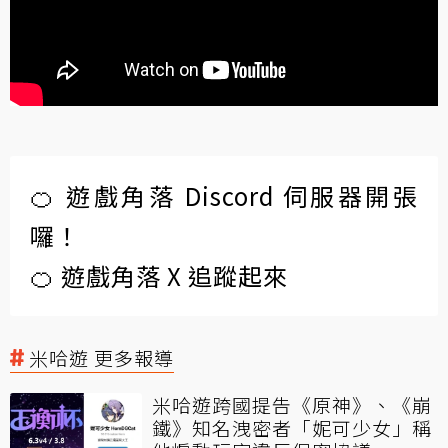
🍊 遊戲角落 Discord 伺服器開張
囉！
🍊 遊戲角落 X 追蹤起來
米哈遊 更多報導
米哈遊跨國提告《原神》、《崩
鐵》知名洩密者「妮可少女」稱