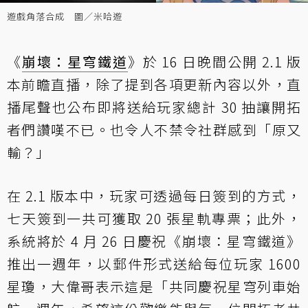
遊戲角落合成 圖／米哈遊
《
崩壞：星穹鐵道
》於 16 日晚間公開 2.1 版
本前瞻直播，除了提到各項更新內容以外，直
播尾聲也公布即將送給玩家總計 30 抽讓開拓
者們讚嘆不已。也令人不禁令社群感到「原又
輸？」
在 2.1 版本中，玩家可透過每日簽到的方式，
七天簽到一共可獲取 20 張星軌專票；此外，
系統將於 4 月 26 日慶祝《崩壞：星穹鐵道》
推出一週年，以郵件形式送給每位玩家 1600
星瓊，大偉哥表示這是「共同慶祝星穹列車始