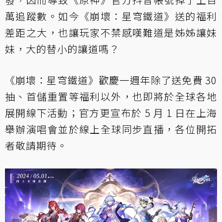
萬追蹤數。如今《崩壞：星穹鐵道》送的福利
差距之大，也讓玩家不禁感嘆難道是姊姊讓妹
妹，大的替小的讓道嗎？
《崩壞：星穹鐵道》歡慶一週年除了送免費 30
抽、首儲重置等福利以外，也即將於全球各地
展開線下活動；官方更宣布於 5 月 1 日在上海
舉辦演唱會並於線上全球同步直播，各位開拓
者敬請期待。