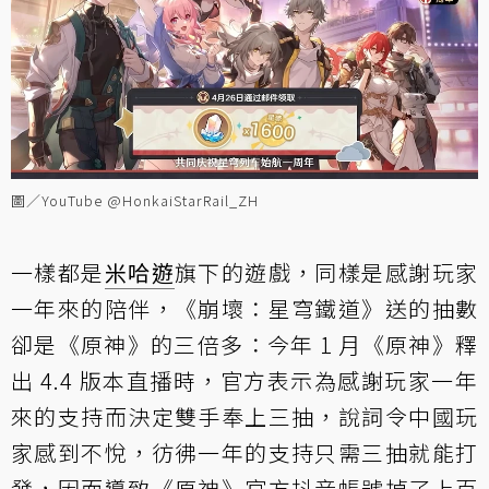
圖／YouTube @HonkaiStarRail_ZH
一樣都是
米哈遊
旗下的遊戲，同樣是感謝玩家
一年來的陪伴，《崩壞：星穹鐵道》送的抽數
卻是《原神》的三倍多：今年 1 月《原神》釋
出 4.4 版本直播時，官方表示為感謝玩家一年
來的支持而決定雙手奉上三抽，說詞令中國玩
家感到不悅，彷彿一年的支持只需三抽就能打
發，因而導致《原神》官方抖音帳號掉了上百