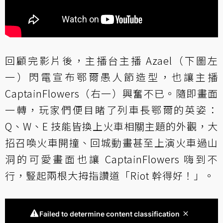
回顧完影片後，主播台主播 Azael（下圖左
一）閃電宣布鄂爾愚人節造型，也讓主播
CaptainFlowers（右一）興奮不已。隨即畫面
一轉，玩家們便目睹了列車長鄂爾的英姿：
Q、W、E 技能皆換上火車相關主題的外觀，大
招召喚火車開撞、回城動畫甚至上演火車過山
洞的可愛畫面也讓 CaptainFlowers 嗨到不
行，豎起兩根大拇指讚道「Riot 幹得好！」。