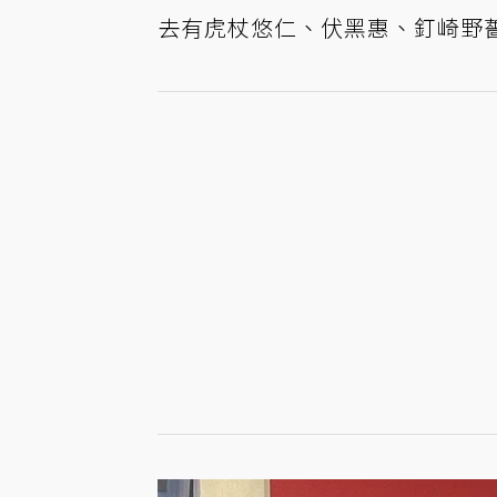
去有虎杖悠仁、伏黑惠、釘崎野