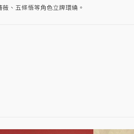
薔薇、五條悟等角色立牌環繞。