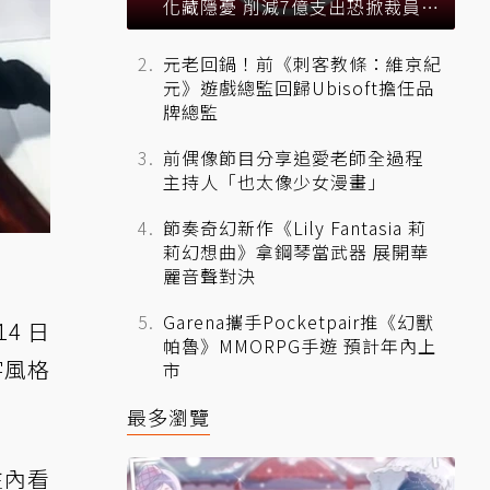
化藏隱憂 削減7億支出恐掀裁員風
暴？
元老回鍋！前《刺客教條：維京紀
元》遊戲總監回歸Ubisoft擔任品
牌總監
前偶像節目分享追愛老師全過程
主持人「也太像少女漫畫」
節奏奇幻新作《Lily Fantasia 莉
莉幻想曲》拿鋼琴當武器 展開華
麗音聲對決
Garena攜手Pocketpair推《幻獸
4 日
帕魯》MMORPG手遊 預計年內上
字風格
市
最多瀏覽
往內看