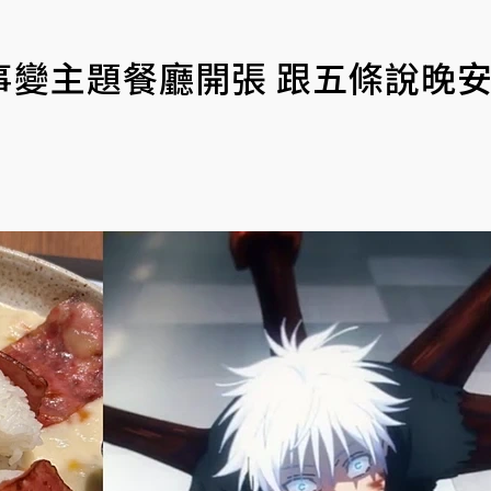
變主題餐廳開張 跟五條說晚安.