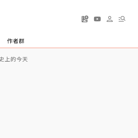
作者群
史上的今天