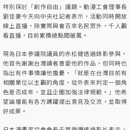
特別探討「創作自由」議題。動漫工會理事長
劉佳豪今天向中央社記者表示，活動同時開放
線上直播，除實際與會百來名民眾外，千人觀
看直播，目前累積總點閱破萬。
現為日本參議院議員的赤松健透過錄影參與，
他首先謝謝台灣讀者喜愛他的作品，但同時也
指出有件事情讓他擔憂，「就是在台灣目前有
相關單位以主觀的角度，從外表來判定一個角
色是否成年，並且企圖加強法律規範。」他希
望論壇能有各方踴躍提出意見及交流，並取得
好成果。
日本漫畫家協會會長千葉徹彌透過影片表示，