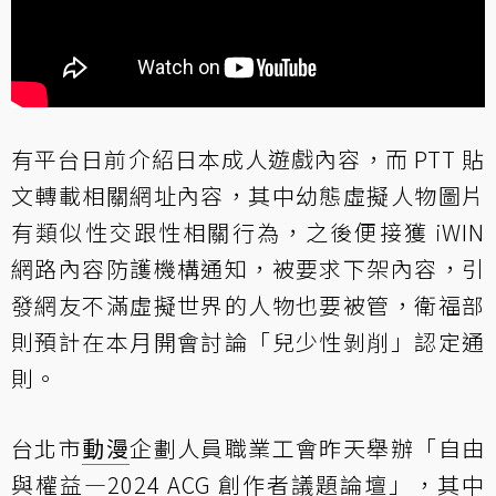
有平台日前介紹日本成人遊戲內容，而 PTT 貼
文轉載相關網址內容，其中幼態虛擬人物圖片
有類似性交跟性相關行為，之後便接獲 iWIN
網路內容防護機構通知，被要求下架內容，引
發網友不滿虛擬世界的人物也要被管，衛福部
則預計在本月開會討論「兒少性剝削」認定通
則。
台北市
動漫
企劃人員職業工會昨天舉辦「自由
與權益—2024 ACG 創作者議題論壇」，其中