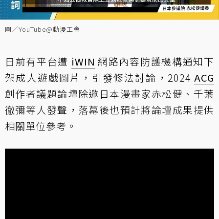
圖／YouTube@動漫工會
日前有平台遭
iWIN
網路內容防護機構通知下
架成人遊戲圖片，引發修法討論，2024
ACG
創作者議題論壇除邀日本漫畫家赤松健、千葉
徹彌等人發聲，落幕後也預計將論壇成果提供
相關單位參考。