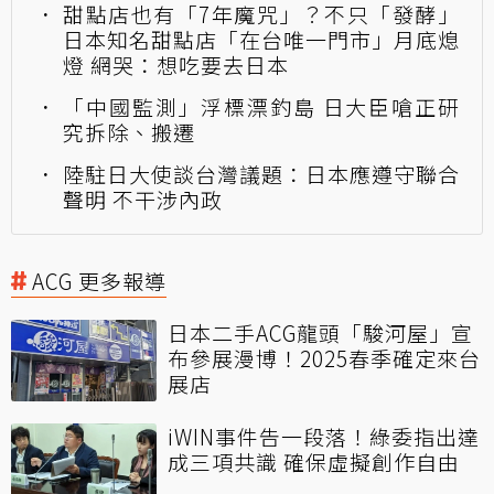
甜點店也有「7年魔咒」？不只「發酵」
日本知名甜點店「在台唯一門市」月底熄
燈 網哭：想吃要去日本
「中國監測」浮標漂釣島 日大臣嗆正研
究拆除、搬遷
陸駐日大使談台灣議題：日本應遵守聯合
聲明 不干涉內政
ACG 更多報導
日本二手ACG龍頭「駿河屋」宣
布參展漫博！2025春季確定來台
展店
iWIN事件告一段落！綠委指出達
成三項共識 確保虛擬創作自由