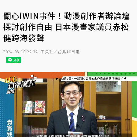
關心iWIN事件！動漫創作者辦論壇
探討創作自由 日本漫畫家議員赤松
健跨海發聲
2024-03-10 22:32
中央社／台北10日電