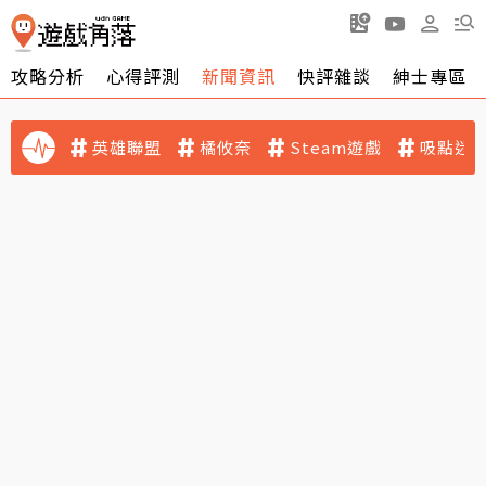
攻略分析
心得評測
新聞資訊
快評雜談
紳士專區
英雄聯盟
橘攸奈
Steam遊戲
吸點迷