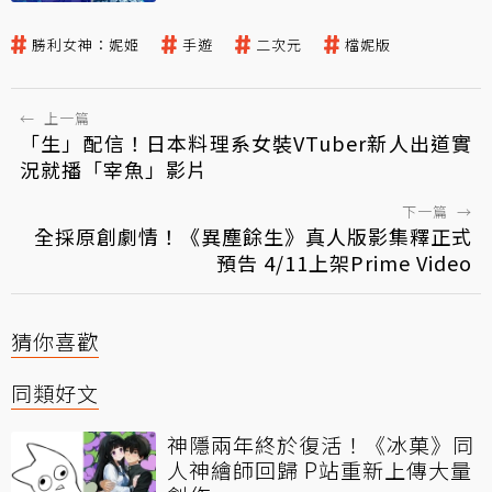
勝利女神：妮姬
手遊
二次元
檔妮版
←
上一篇
「生」配信！日本料理系女裝VTuber新人出道實
況就播「宰魚」影片
下一篇
→
全採原創劇情！《異塵餘生》真人版影集釋正式
預告 4/11上架Prime Video
猜你喜歡
同類好文
神隱兩年終於復活！《冰菓》同
人神繪師回歸 P站重新上傳大量