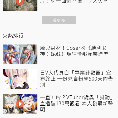
片！網一面倒不挺：令人失望
看更多
火熱排行
魔鬼身材！Coser扮《勝利女
神：妮姬》瑪律恰那泳裝造型
日V大代真白「畢業計數器」宣
布終止 一份來自粉絲500天的告
別
一直呻吟？VTuber詭異「抖動」
直播破130萬觀看 本人發最新聲
明