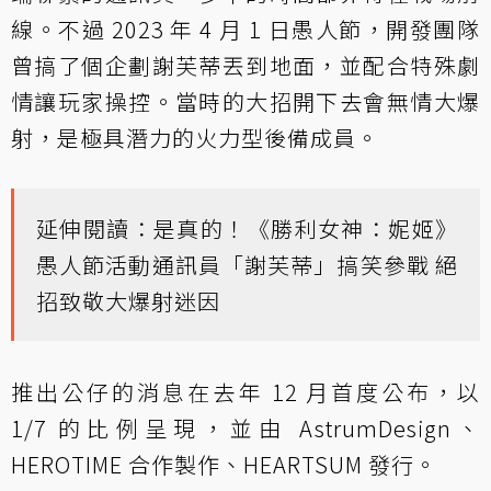
線。不過 2023 年 4 月 1 日愚人節，開發團隊
曾搞了個企劃謝芙蒂丟到地面，並配合特殊劇
情讓玩家操控。當時的大招開下去會無情大爆
射，是極具潛力的火力型後備成員。
延伸閱讀：
是真的！《勝利女神：妮姬》
愚人節活動通訊員「謝芙蒂」搞笑參戰 絕
招致敬大爆射迷因
推出公仔的消息在去年 12 月首度公布，以
1/7 的比例呈現，並由 AstrumDesign、
HEROTIME 合作製作、HEARTSUM 發行。