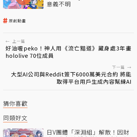
意義不明
原創動畫
←
上一篇
好油喔peko！神人用《流亡黯道》藏身處3年畫
hololive 70位成員
下一篇
→
大型AI公司與Reddit簽下6000萬美元合約 將能
取得平台用戶生成內容幫練AI
猜你喜歡
同類好文
日V團體「深淵組」解散！因財