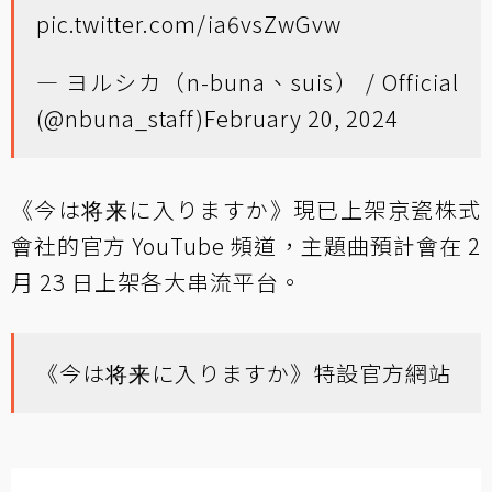
pic.twitter.com/ia6vsZwGvw
— ヨルシカ（n-buna、suis） / Official
(@nbuna_staff)
February 20, 2024
《今は将来に入りますか》現已上架京瓷株式
會社的官方 YouTube 頻道，主題曲預計會在 2
月 23 日上架各大串流平台。
《今は将来に入りますか》特設官方網站