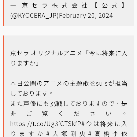
— 京セラ株式会社【公式】
(@KYOCERA_JP)
February 20, 2024
京セラ オリジナルアニメ「今は将来に入
りますか」
本日公開のアニメの主題歌をsuisが担当
しております。
また声優にも挑戦しておりますので、是
非ご覧ください。
https://t.co/Ug3iCTSkfP
#今は将来に入
りますか
#大塚剛央
#高橋李依