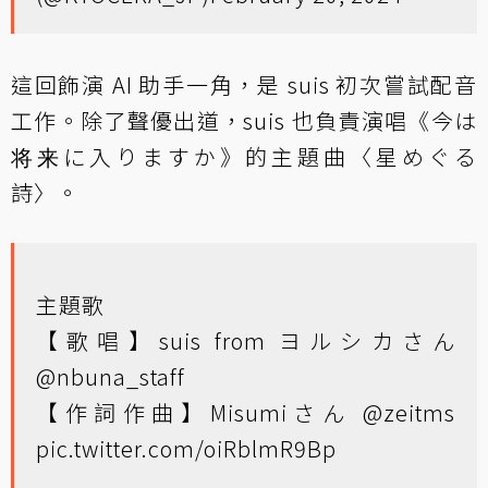
這回飾演 AI 助手一角，是 suis 初次嘗試配音
工作。除了聲優出道，suis 也負責演唱《今は
将来に入りますか》的主題曲〈星めぐる
詩〉。
主題歌
【歌唱】suis from ヨルシカさん
@nbuna_staff
【作詞作曲】Misumiさん
@zeitms
pic.twitter.com/oiRblmR9Bp