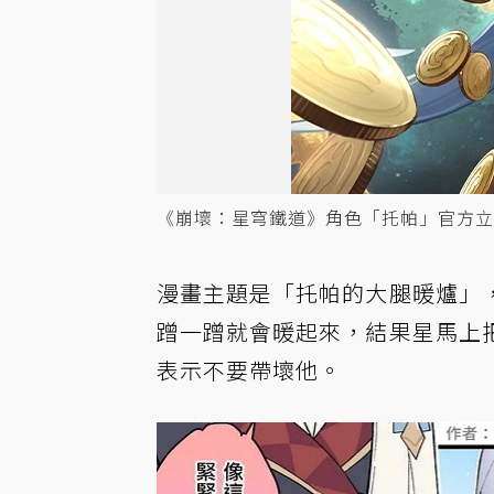
《崩壞：星穹鐵道》角色「托帕」官方立繪。
漫畫主題是「托帕的大腿暖爐」
蹭一蹭就會暖起來，結果星馬上
表示不要帶壞他。