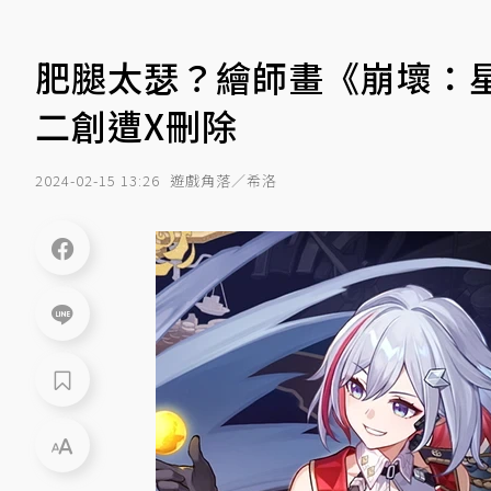
肥腿太瑟？繪師畫《崩壞：
二創遭X刪除
2024-02-15 13:26
遊戲角落／希洛