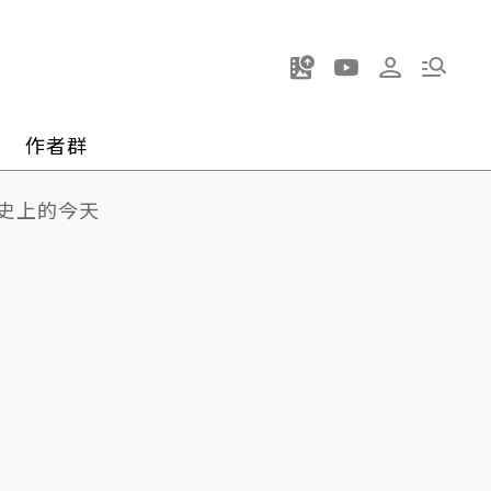
作者群
史上的今天