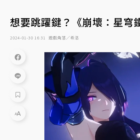
想要跳躍鍵？《崩壞：星穹
2024-01-30 16:31
遊戲角落／希洛