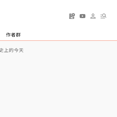
作者群
史上的今天