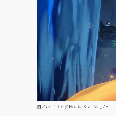
圖／YouTube @HonkaiStarRail_ZH