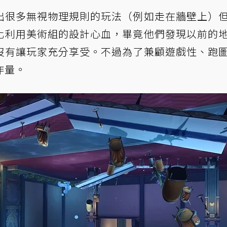
出很多無視物理規則的玩法（例如走在牆壁上）
化利用美術組的設計心血，畢竟他們發現以前的
沒有讓玩家充分享受。不過為了兼顧遊戲性、跑
作量。