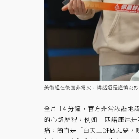
美術組在後面非常火，講話還是謹慎為妙。 圖／Yo
全片 14 分鐘，官方非常詼諧
的心路歷程，例如「匹諾康尼是
痛，簡直是「白天上班做惡夢，