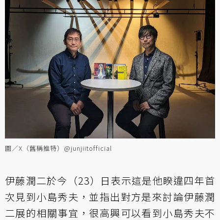
圖／X（舊稱推特）@junjiitofficial
伊藤潤二於今（23）日表示這是他睽違四年首
次見到小島秀夫，並指出對方是來討論伊藤潤
二展的相關事宜，很高興可以看到小島秀夫不