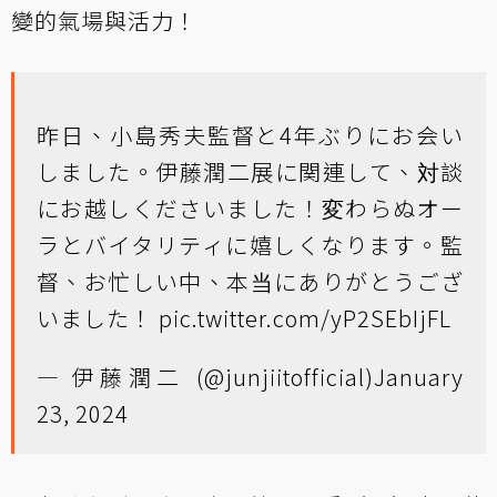
變的氣場與活力！
昨日、小島秀夫監督と4年ぶりにお会い
しました。伊藤潤二展に関連して、対談
にお越しくださいました！変わらぬオー
ラとバイタリティに嬉しくなります。監
督、お忙しい中、本当にありがとうござ
いました！
pic.twitter.com/yP2SEbIjFL
— 伊藤潤二 (@junjiitofficial)
January
23, 2024