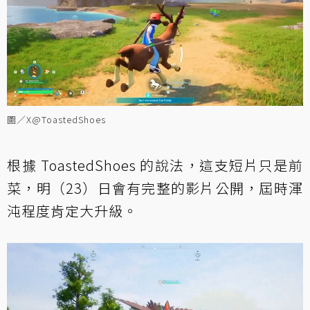
圖／X@ToastedShoes
根據 ToastedShoes 的說法，這支短片只是前
菜，明（23）日會有完整的影片公開，屆時渾
沌程度肯定大升級。