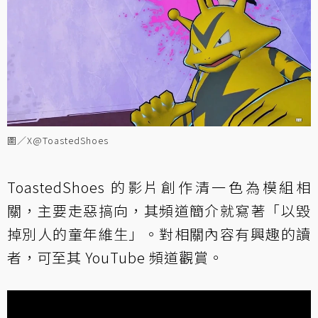
圖／X@ToastedShoes
ToastedShoes 的影片創作清一色為模組相
關，主要走惡搞向，其頻道簡介就寫著「以毀
掉別人的童年維生」。對相關內容有興趣的讀
者，可至其 YouTube 頻道觀賞。