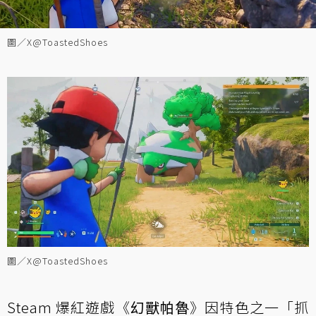
圖／X@ToastedShoes
圖／X@ToastedShoes
Steam 爆紅遊戲《
幻獸帕魯
》因特色之一「抓