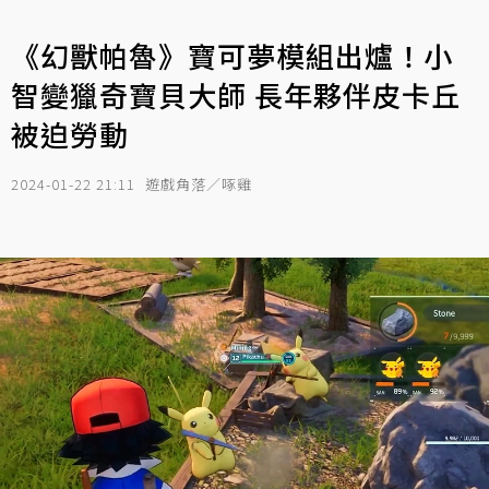
《幻獸帕魯》寶可夢模組出爐！小
智變獵奇寶貝大師 長年夥伴皮卡丘
被迫勞動
2024-01-22 21:11
遊戲角落／啄雞