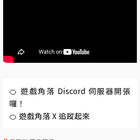
🍊 遊戲角落 Discord 伺服器開張
囉！
🍊 遊戲角落 X 追蹤起來