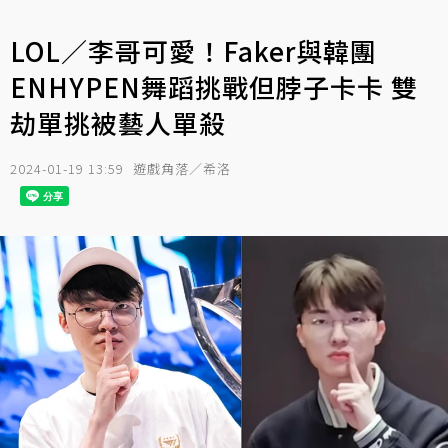
LOL／李哥可愛！Faker與韓團
ENHYPEN舞蹈挑戰但脖子卡卡 雙
劫單挑被藝人單殺
2024-01-19 13:59
遊戲角落／希洛