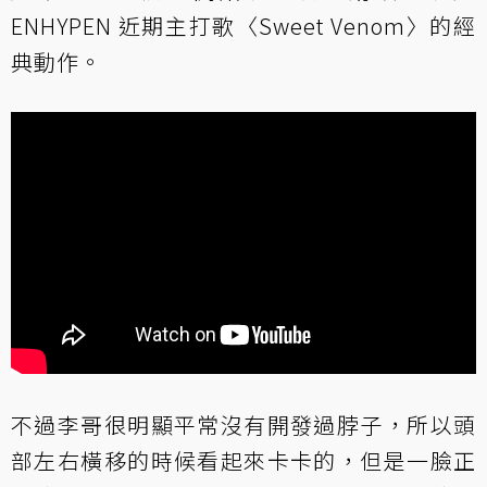
ENHYPEN 近期主打歌〈Sweet Venom〉的經
典動作。
不過李哥很明顯平常沒有開發過脖子，所以頭
部左右橫移的時候看起來卡卡的，但是一臉正