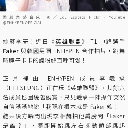
遊戲角落合成 圖／LoL Esports Flickr、YouTube
@ENHYPENOFFICIAL
綜藝李哥！近日《
英雄聯盟
》 T1 中路選手
Faker
與韓國男團 ENHYPEN 合作拍片，跳舞
時脖子卡卡的讓粉絲直呼可愛！
正片裡由 ENHYPEN 成員李羲承
（HEESEUNG）正在玩《英雄聯盟》，其餘六
名成員也圍繞著觀賞，只見羲承一陣操作突然
自信滿滿地說「我現在根本就是 Faker 欸！」
結果後方瞬間出現李相赫拍他肩膀問「Faker
是誰？」，隨即開始跳左右擺動頭部跳起