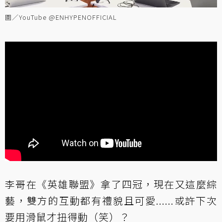
圖／YouTube @ENHYPENOFFICIAL
李哥在《英雄聯盟》拿了四冠，現在又這麼綜
藝，雙方的互動都有禮貌且可愛......或許下次
要用滑鼠才扭得動（笑）？