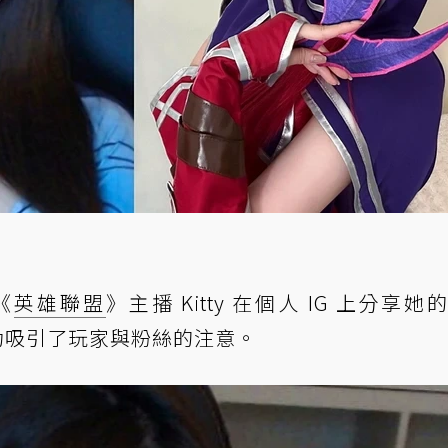
《
英雄聯盟
》主播 Kitty 在個人 IG 上分享她
功吸引了玩家與粉絲的注意。