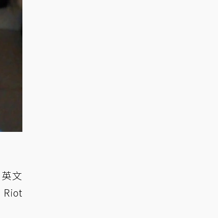
 英文
iot