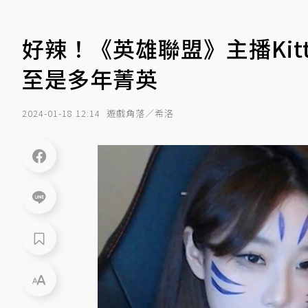
好辣！《英雄聯盟》主播Kitty
至是多年菁英
2024-01-18 12:14
遊戲角落／希洛