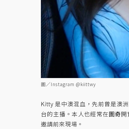
圖／Instagram @kiittwy
Kitty 是中澳混血，先前曾是澳洲賽
台的主播。本人也經常在
圖奇
開
邀請前來現場。