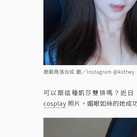
遊戲角落合成 圖／Instagram @kiittwy
可以跟這種凱莎雙排嗎？近日
cosplay
照片，媚眼如絲的她成