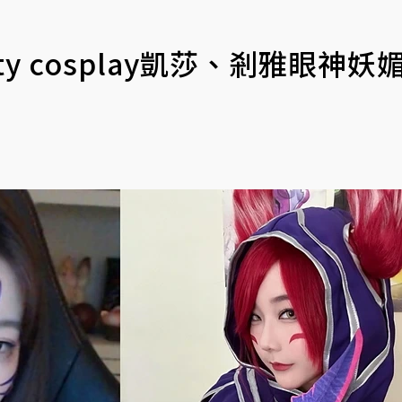
 cosplay凱莎、剎雅眼神妖媚