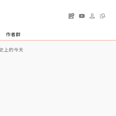
作者群
史上的今天