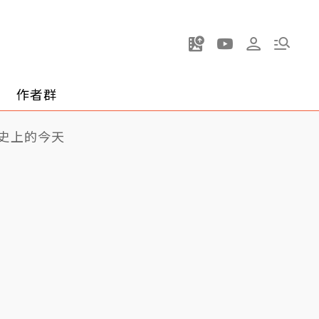
作者群
史上的今天