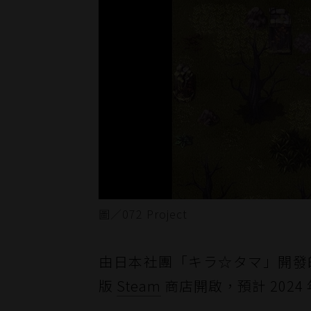
圖／072 Project
由日本社團「キラ☆タマ」開發
版
Steam
商店開啟，預計 2024