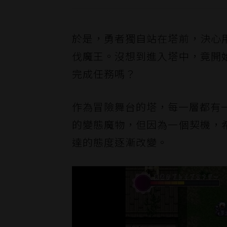
於是，勇者獨自站在塔前，決心
伐魔王。沒想到進入塔中，竟開
完成任務嗎？
作為冒險舞台的塔，每一層都有一
的變態魔物，但因為一個契機，
達的態度逐漸改變。