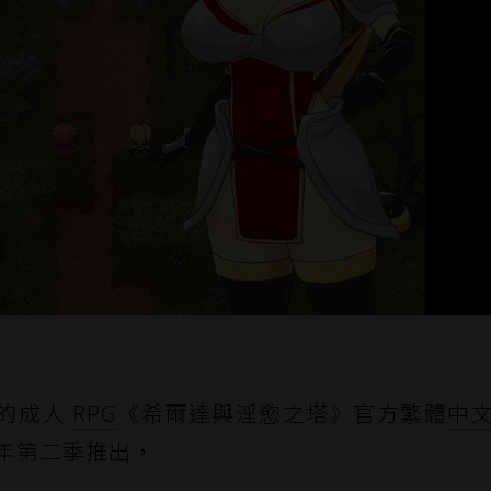
的成人
RPG
《希爾達與淫慾之塔》官方繁體
中
 年第二季推出，