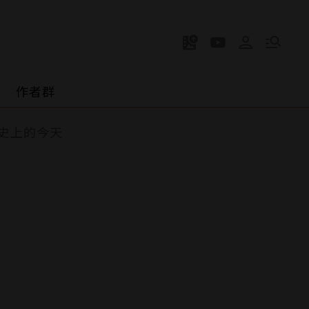
作者群
史上的今天