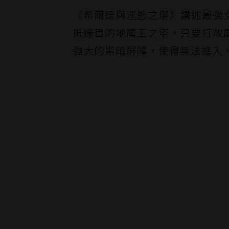
《希爾達與淫慾之塔》講述最強
抵達目的地魔王之塔。只要打敗
強大的黑暗屏障，使得無法進入