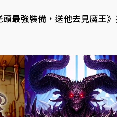
老頭最強裝備，送他去見魔王》