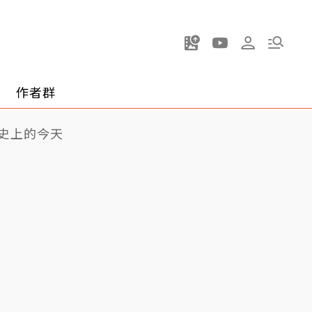
作者群
史上的今天