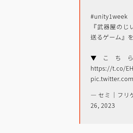
#unity1week
『武器屋のじ
送るゲーム』
▼こち
https://t.co/
pic.twitter.c
— セミ｜フリゲ制
26, 2023