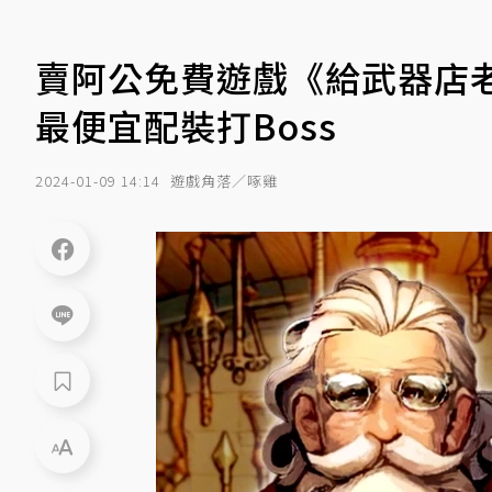
賣阿公免費遊戲《給武器店
最便宜配裝打Boss
2024-01-09 14:14
遊戲角落／啄雞