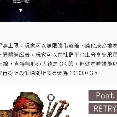
乎無上限，玩家可以無限強化爺爺，讓他成為地
。通關遊戲後，玩家可以在社群平台上分享結果
線，直接無恥砸大錢是 OK 的，但就是看誰能
榜上最低通關所需資金為 191000 G。