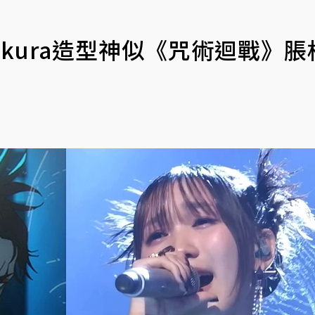
出ikura造型神似《咒術迴戰》脹