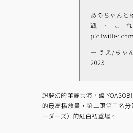
あのちゃんと
戦、こ
pic.twitter.c
— うえ/ちゃんれす
2023
超夢幻的華麗共演，讓 YOASOBI 
的最高播放量，第二跟第三名分別
ーダーズ）的紅白初登場。