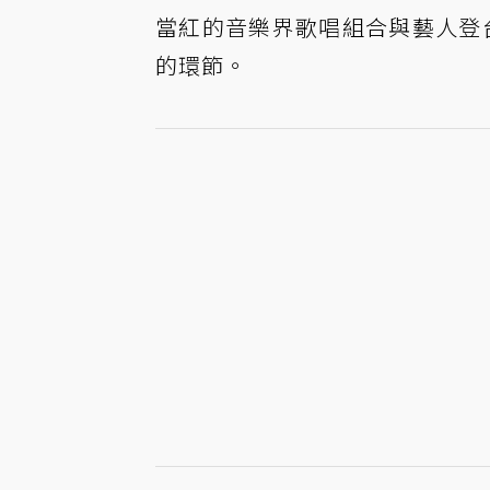
當紅的音樂界歌唱組合與藝人登台，
的環節。