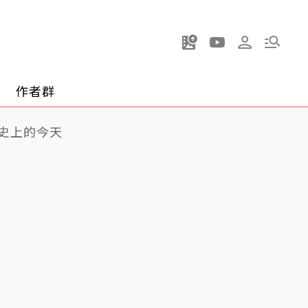
作者群
史上的今天