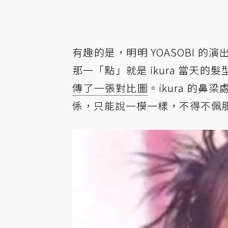
有趣的是，明明 YOASOBI 
那一「點」就是 ikura 當天
傳了一張對比圖
。ikura 的
係，只能說一模一樣，不得不佩