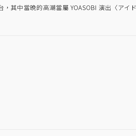
其中當晚的高潮當屬 YOASOBI 演出〈アイ