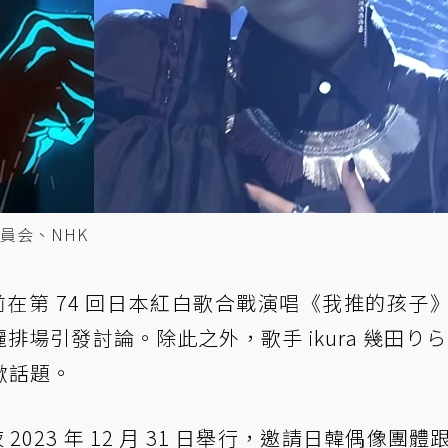
員会、NHK
在第 74 回日本紅白歌合戰演唱《我推的孩子
場引發討論。除此之外，歌手 ikura 幾田りら
掀話題。
2023 年 12 月 31 日舉行，邀請日韓偶像團體