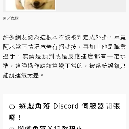
圖／虎撲
許多網友認為這根本不該被判定成外掛，畢竟
阿水當下情況危急有招就按，再加上他是職業
選手，無論是預判或是反應速度都有一定水
準，這種操作應該算蠻正常的，被系統誤鎖只
能說運氣太差。
🍊 遊戲角落 Discord 伺服器開張
囉！
🍊 遊戲角落 X 追蹤起來