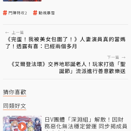
鬥陣特攻2
動視暴雪
←
上一篇
《完蛋！我被美女包圍了！》人妻演員真的當媽
了！透露有喜：已經兩個多月
下一篇
→
《艾爾登法環》交界地耶誕老人！玩家打造「聖
誕節」流派進行善意歡樂送
猜你喜歡
同類好文
日V團體「深淵組」解散！因財
務惡化無法穩定營運 同步揭成員