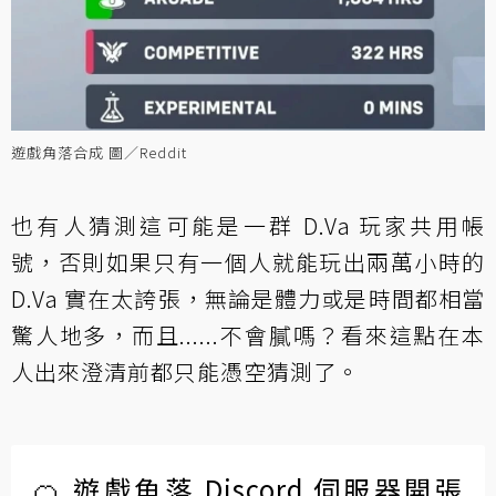
遊戲角落合成 圖／Reddit
也有人猜測這可能是一群 D.Va 玩家共用帳
號，否則如果只有一個人就能玩出兩萬小時的
D.Va 實在太誇張，無論是體力或是時間都相當
驚人地多，而且......不會膩嗎？看來這點在本
人出來澄清前都只能憑空猜測了。
🍊 遊戲角落 Discord 伺服器開張