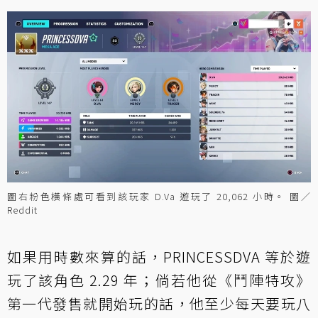
圖右粉色橫條處可看到該玩家 D.Va 遊玩了 20,062 小時。 圖／
Reddit
如果用時數來算的話，PRINCESSDVA 等於遊
玩了該角色 2.29 年；倘若他從《鬥陣特攻》
第一代發售就開始玩的話，他至少每天要玩八