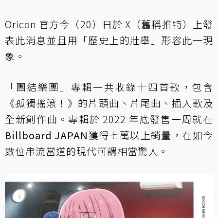
Oricon 官方今（20）日於 X（舊稱推特）上發
表此消息並且用「歷史上的壯舉」形容此一現
象。
「團結樂團」專輯一共收錄十四首歌，包含
《孤獨搖滾！》的片頭曲、片尾曲、插入歌及
全新創作曲。專輯於 2022 年底發售一周就在
Billboard JAPAN
獲得七萬以上銷量，在如今
數位串流當道的現代可謂相當驚人。