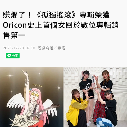
賺爛了！《孤獨搖滾》專輯榮獲
Oricon史上首個女團於數位專輯銷
售第一
2023-12-20 18:30
遊戲角落／希洛