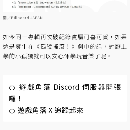
圖／Billboard JAPAN
如今同一專輯再次破紀錄實屬可喜可賀，如果
這是發生在《孤獨搖滾！》劇中的話，討厭上
學的小孤獨就可以安心休學玩音樂了呢。
🍊 遊戲角落 Discord 伺服器開張
囉！
🍊 遊戲角落 X 追蹤起來