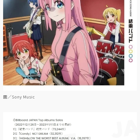
圖／Sony Music