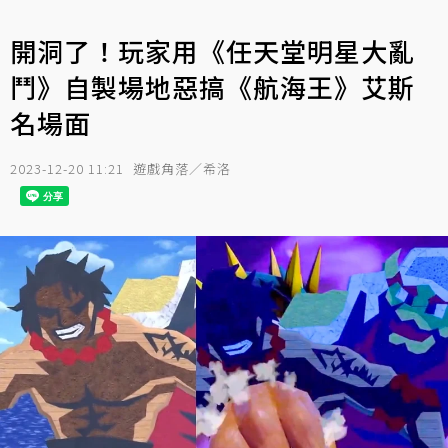
開洞了！玩家用《任天堂明星大亂
鬥》自製場地惡搞《航海王》艾斯
名場面
2023-12-20 11:21
遊戲角落／希洛