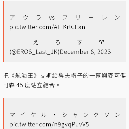
アウラvsフリーレン
pic.twitter.com/AITKrtCEan
— えろす♈️
(@EROS_Last_JK)
December 8, 2023
把《航海王》艾斯給魯夫帽子的一幕與麥可傑
可森 45 度站立結合。
マイケル・シャンクソン
pic.twitter.com/n9gvqPuvV5