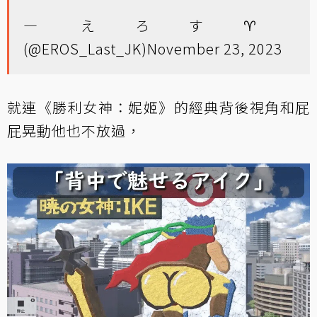
— えろす♈️
(@EROS_Last_JK)
November 23, 2023
就連《勝利女神：妮姬》的經典背後視角和屁
屁晃動他也不放過，