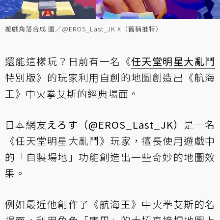
遊戲角落合成 圖／@EROS_Last_JK X（舊稱推特）
還能這樣玩？日前有一名《
任天堂明星大亂鬥
特別版》的玩家利用自創的地圖創造出《航海
王》中火拳艾斯的經典場面。
日本網友
えろす（@EROS_Last_JK）
是一名
《任天堂明星大亂鬥》玩家，擅長使用遊戲中
的「自製場地」功能創造出一些奇妙的地圖效
果。
例如最近他創作了《航海王》中火拳艾斯的名