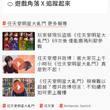
🍊 遊戲角落 X 追蹤起來
任天堂明星大亂鬥 更多報導
玩家發現玩盜版《任天堂明星大
亂鬥》69次後 僅能選瑪利歐參
戰
任天堂櫻井政博：害大家花上千
小時玩《任天堂明星大亂鬥》真
是對不起！
《任天堂明星大亂鬥》規模難以
超越？櫻井政博坦言：不知續作
如何更上層樓
任天堂明星大亂鬥
任天堂
Nintendo Switch