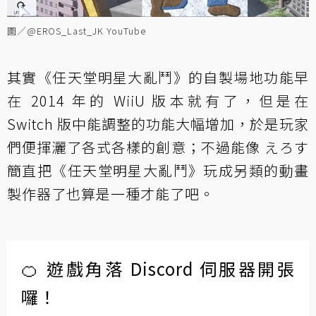
圖／@EROS_Last_JK YouTube
其實《任天堂明星大亂鬥》的自製場地功能早
在 2014 年的 WiiU 版本就有了，但是在
Switch 版中能調整的功能大幅增加，於是玩家
們便揮灑了各式各樣的創意；不過能像 えろす
簡直把《任天堂明星大亂鬥》玩成另類的動畫
製作器了也算是一種才能了吧。
🍊 遊戲角落 Discord 伺服器開張
囉！