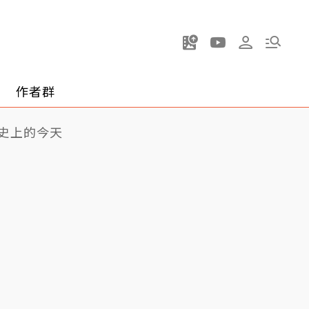
作者群
史上的今天