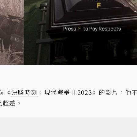
玩《
決勝時刻
：現代戰爭III 2023》的影片，他
氣超差。