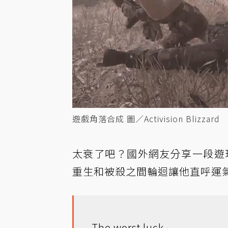
遊戲角落合成 圖／Activision Blizzard
太衰了吧？國外網友分享一段遊
重生和被殺之間輪迴讓他直呼運
The worst luck