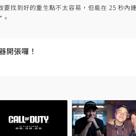
要找到好的重生點不太容易，但能在 25 秒內
了。
伺服器開張囉！