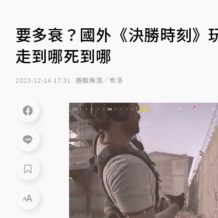
要多衰？國外《決勝時刻》玩
走到哪死到哪
2023-12-14 17:31
遊戲角落／希洛