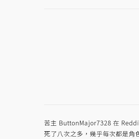
苦主 ButtonMajor7328 在
死了八次之多，幾乎每次都是角