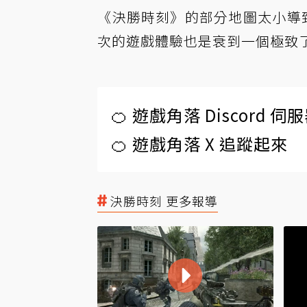
《決勝時刻》的部分地圖太小導致
次的遊戲體驗也是衰到一個極致
🍊 遊戲角落 Discord 
🍊 遊戲角落 X 追蹤起來
決勝時刻 更多報導