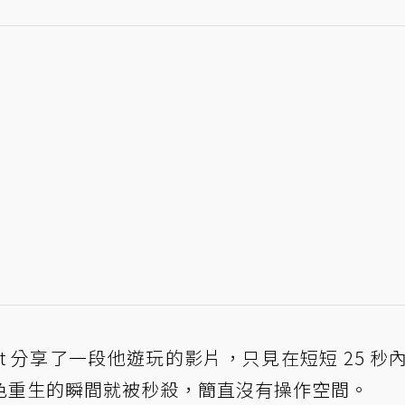
 Reddit 分享了一段他遊玩的影片，只見在短短 25 
色重生的瞬間就被秒殺，簡直沒有操作空間。