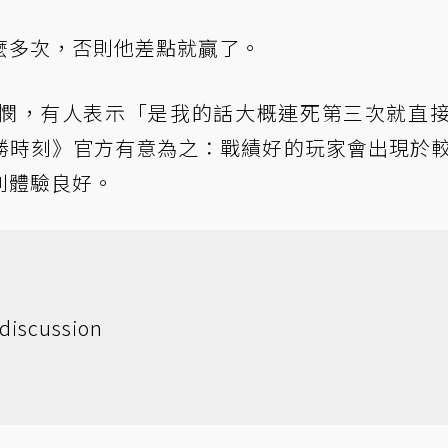
麼多次，否則他差點就贏了。
憫，有人表示「是我的話大概連死第三次就直
勝時刻》官方有意為之：戰績好的玩家會出現於
則體驗良好。
discussion