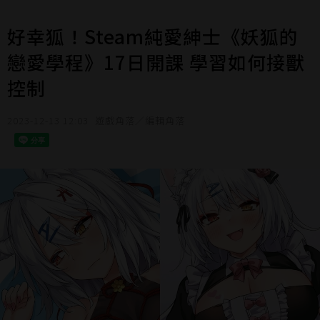
好幸狐！Steam純愛紳士《妖狐的
戀愛學程》17日開課 學習如何接獸
控制
2023-12-13 12:03
遊戲角落／編輯角落