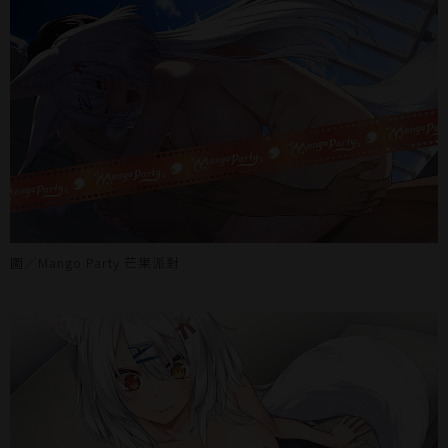
圖／Mango Party 芒果派對