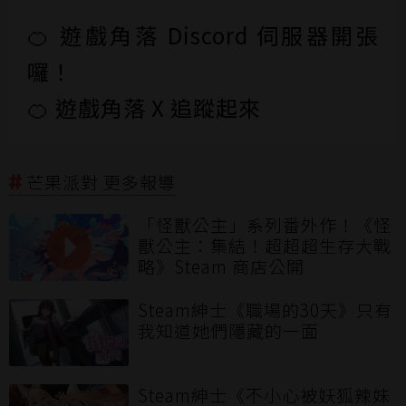
🍊 遊戲角落 Discord 伺服器開張
囉！
🍊 遊戲角落 X 追蹤起來
芒果派對 更多報導
「怪獸公主」系列番外作！《怪
獸公主：集結！超超超生存大戰
略》Steam 商店公開
Steam紳士《職場的30天》只有
我知道她們隱藏的一面
Steam紳士《不小心被妖狐辣妹