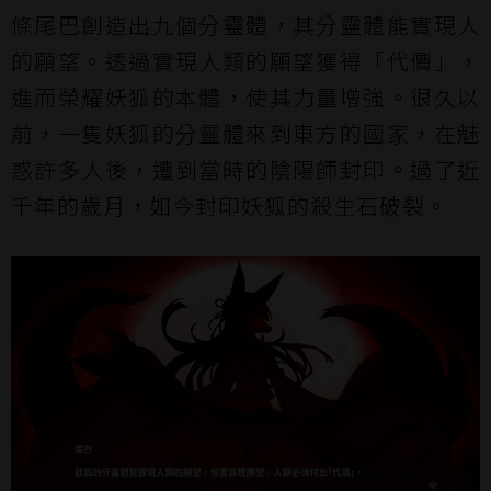
條尾巴創造出九個分靈體，其分靈體能實現人
的願望。透過實現人類的願望獲得「代價」，
進而榮耀妖狐的本體，使其力量增強。很久以
前，一隻妖狐的分靈體來到東方的國家，在魅
惑許多人後，遭到當時的陰陽師封印。過了近
千年的歲月，如今封印妖狐的殺生石破裂。