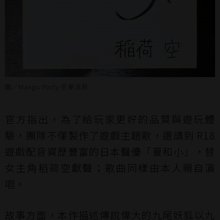
圖／Mango Party 芒果派對
官方指出，為了給玩家更好的品質與遊玩體
驗，團隊不僅製作了遊戲主題歌，還請到 R18
遊戲配音資歷豐富的日本聲優「夏和小」，替
女主角稻荷空獻聲；歌曲同樣由本人親自演
唱。
故事方面，本作描述傳說偉大的九尾妖狐以九