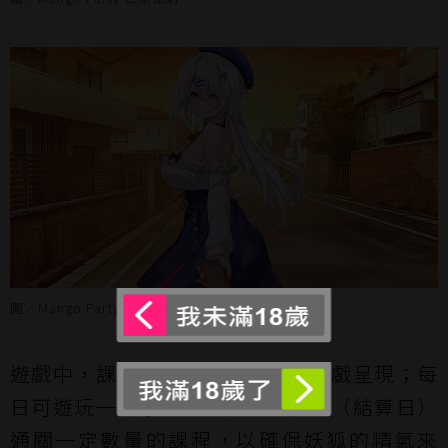
圖／Mango Party 芒果派對
遊戲中，課程將以各具特色的小遊戲呈現；每
日可遊玩一項小遊戲，在特定日數（結算日）
通關一定數量的課程，以確保妖狐的精氣來