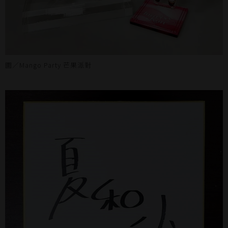
圖／Mango Party 芒果派對