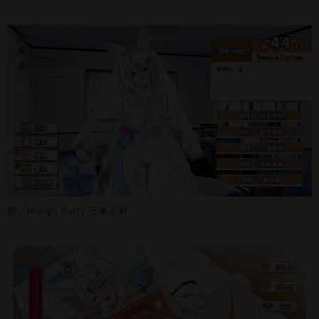
圖／Mango Party 芒果派對