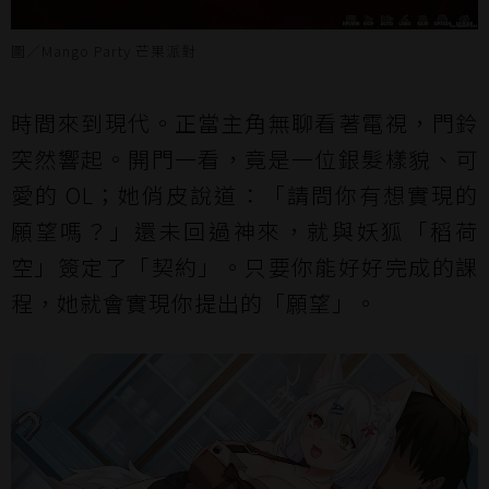
圖／Mango Party 芒果派對
時間來到現代。正當主角無聊看著電視，門鈴
突然響起。開門一看，竟是一位銀髮樣貌、可
愛的 OL；她俏皮說道：「請問你有想實現的
願望嗎？」還未回過神來，就與妖狐「稻荷
空」簽定了「契約」。只要你能好好完成的課
程，她就會實現你提出的「願望」。