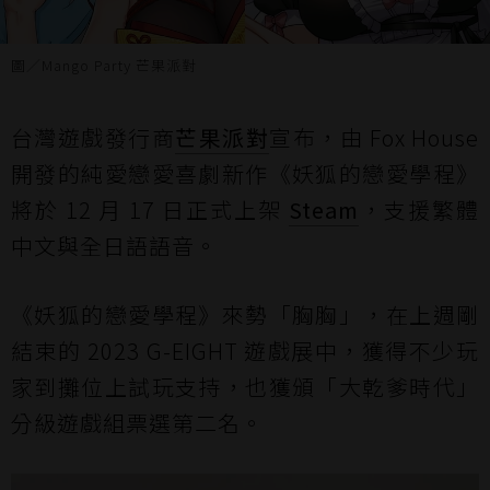
圖／Mango Party 芒果派對
台灣遊戲發行商
芒果派對
宣布，由 Fox House
開發的純愛戀愛喜劇新作《妖狐的戀愛學程》
將於 12 月 17 日正式上架
Steam
，支援繁體
中文與全日語語音。
《妖狐的戀愛學程》來勢「胸胸」，在上週剛
結束的 2023 G-EIGHT 遊戲展中，獲得不少玩
家到攤位上試玩支持，也獲頒「大乾爹時代」
分級遊戲組票選第二名。