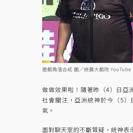
遊戲角落合成 圖／統晨大戲院 YouTube
做做效果啦！隨著昨（4）日亞
社會關注，亞洲統神於今（5）
氣。
面對聊天室的不斷質疑，統神表