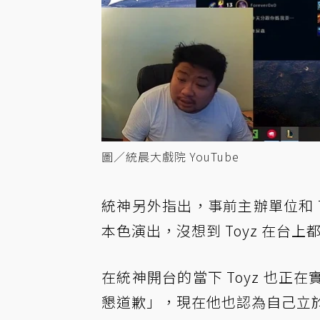
圖／統晨大戲院 YouTube
統神另外指出，事前主辦單位和 
本色演出，沒想到 Toyz 在台
在統神開台的當下 Toyz 也
懇道歉」，現在他也認為自己立