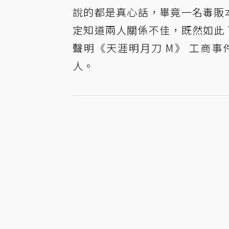
說的都是真心話，畢竟一名毒販本
定知道兩人關係不佳，既然如此 
聲明《天涯明月刀 M》 工商
人。