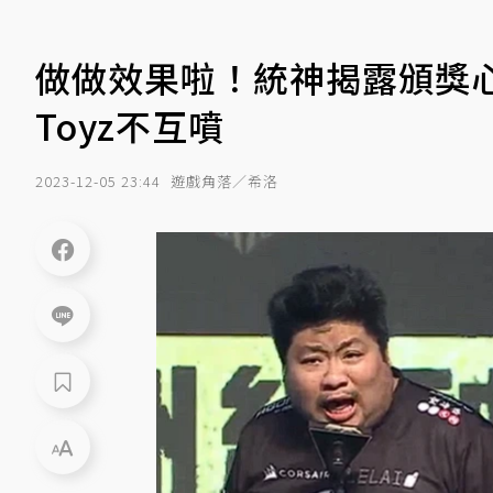
做做效果啦！統神揭露頒獎
Toyz不互噴
2023-12-05 23:44
遊戲角落／希洛