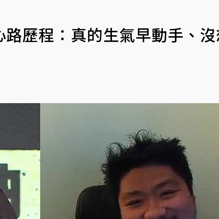
心路歷程：真的生氣早動手、沒