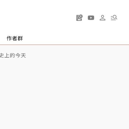
作者群
史上的今天