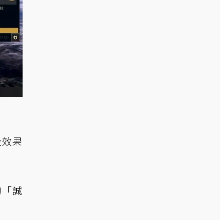
段效果
的「誠