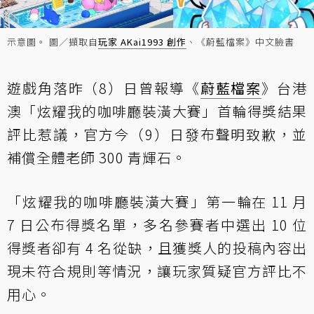
示意圖。 圖／擷取自
玩家 AKai1993 創作
、《蔚藍檔案》中文臉書
遊戲角落昨（8）日曾報導《
蔚藍檔案
》台港
澳「炫耀我的咖啡廳裝潢大賽」首輪得獎結果
評比惹議，官方今（9）日發布聲明致歉，並
補償全體老師 300 青輝石。
「炫耀我的咖啡廳裝潢大賽」第一輪在 11 月
7 日公布得獎名單，多名參賽者中選出 10 位
得獎者卻有 4 名從缺，且獲獎人的投稿內容出
現未符合規則等情況，讓玩家質疑官方評比不
用心。