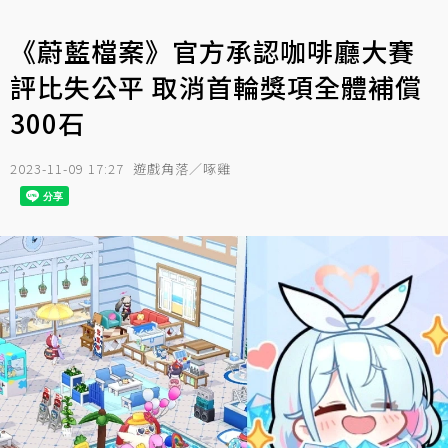
《蔚藍檔案》官方承認咖啡廳大賽
評比失公平 取消首輪獎項全體補償
300石
2023-11-09 17:27
遊戲角落／啄雞