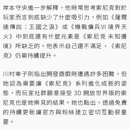
岸本守央進一步解釋，他時常思考索尼克對於
玩家而言到底缺少了什麼吸引力，例如《薩爾
達傳說：王國之淚》或《機戰傭兵VI 境界天
火》中到底還有什麼元素是《索尼克 未知邊
境》所缺乏的。他表示自己還不滿足，《索尼
克》仍需持續提升。
川村幸子則指出開發遊戲時遭遇許多困難，但
她認為需要讓《索尼克》系列進化成新的姿
態，而玩家社群願意接受 3D 開放世界版的索
尼克也是她樂見的結果。她也點出，透過免費
的持續更新讓官方與粉絲建立密切互動很重
要。