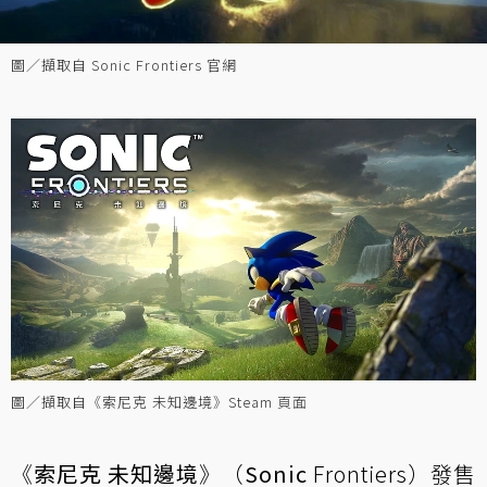
圖／擷取自 Sonic Frontiers 官網
圖／擷取自《索尼克 未知邊境》Steam 頁面
《
索尼克
未知邊境
》（
Sonic
Frontiers）發售