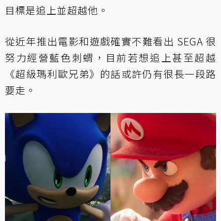
目標是追上並超越他。
從近年推出電影和遊戲確實不難看出 SEGA 很
努力經營藍色刺蝟，目前若想追上甚至超越
《超級瑪利歐兄弟》的話或許仍有很長一段路
要走。