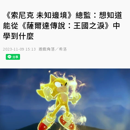
《索尼克 未知邊境》總監：想知道
能從《薩爾達傳說：王國之淚》中
學到什麼
2023-11-09 15:13
遊戲角落／希洛