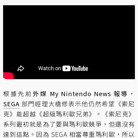
根據先前
外媒 My Nintendo News 報導
，
SEGA
部門經理大橋修表示他仍然希望《索尼
克》能超越《超級瑪利歐兄弟》。《索尼克》
系列最初就是為了要與瑪利歐競爭，但還沒有
達到這點。因為 SEGA 相當尊重瑪利歐，所以