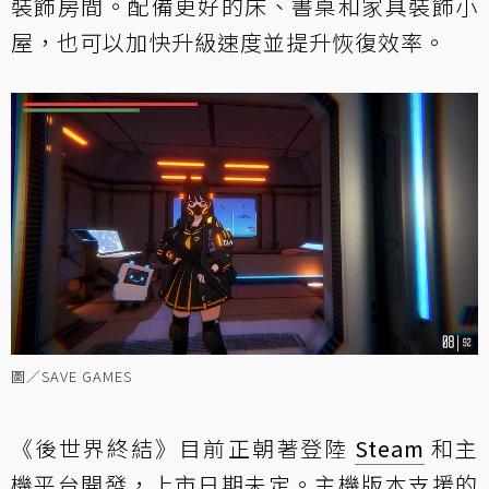
裝飾房間。配備更好的床、書桌和家具裝飾小
屋，也可以加快升級速度並提升恢復效率。
圖／SAVE GAMES
《後世界終結》目前正朝著登陸
Steam
和主
機平台開發，上市日期未定。主機版本支援的