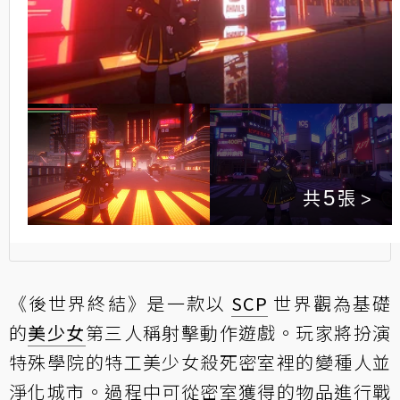
5
《後世界終結》是一款以
SCP
世界觀為基礎
的
美少女
第三人稱射擊動作遊戲。玩家將扮演
特殊學院的特工美少女殺死密室裡的變種人並
淨化城市。過程中可從密室獲得的物品進行戰