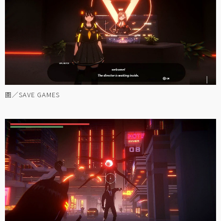
圖／SAVE GAMES