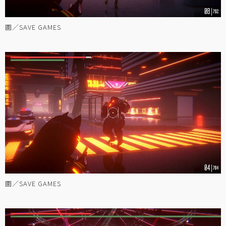
圖／SAVE GAMES
圖／SAVE GAMES