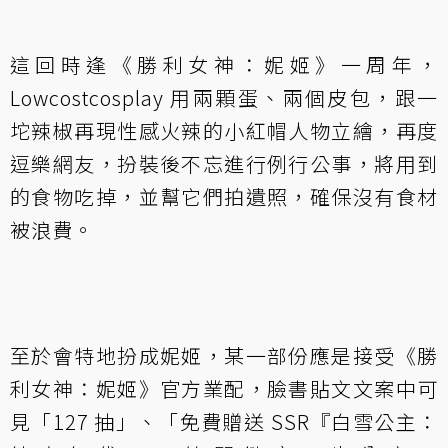
這回時逢《勝利女神：妮姬》一周年，
Lowcostcosplay 用兩顆蛋、兩個皮包，跟一
坨辣椒再現性感火辣的小紅帽人物立繪，再度
逗樂網友，扮裝後不忘進行例行公事，將用到
的食物吃掉，並幫它們拍遺照，確保沒有食材
被浪費。
至於會特地扮成妮姬，某一部份應是接受《勝
利女神：妮姬》官方業配，臉書貼文文案中可
見「127 抽」、「免費贈送 SSR『白雪公主：