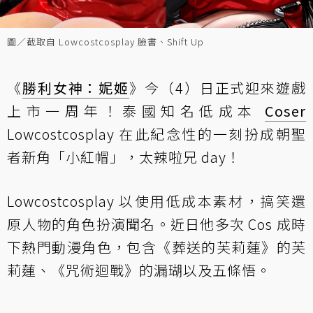
圖／截取自 Lowcostcosplay 臉書、Shift Up
《
勝利女神：妮姬
》今（4）日正式迎來遊戲
上市一周年！泰國知名低成本
Coser
Lowcostcosplay 在此紀念性的一刻扮成朝聖
者新角「小紅帽」，太辣啦兄 day！
Lowcostcosplay 以使用低成本素材，搞笑還
原人物的角色扮演聞名。近日他多次 Cos 成時
下熱門動漫角色，包含《葬送的芙莉蓮》的芙
莉蓮、《咒術迴戰》的漏瑚以及五條悟。