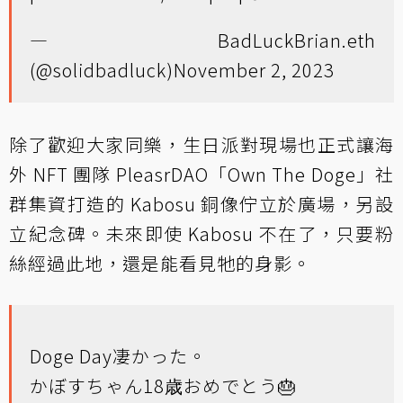
— BadLuckBrian.eth
(@solidbadluck)
November 2, 2023
除了歡迎大家同樂，生日派對現場也正式讓海
外 NFT 團隊 PleasrDAO「Own The Doge」社
群集資打造的 Kabosu 銅像佇立於廣場，另設
立紀念碑。未來即使 Kabosu 不在了，只要粉
絲經過此地，還是能看見牠的身影。
Doge Day凄かった。
かぼすちゃん18歳おめでとう🎂