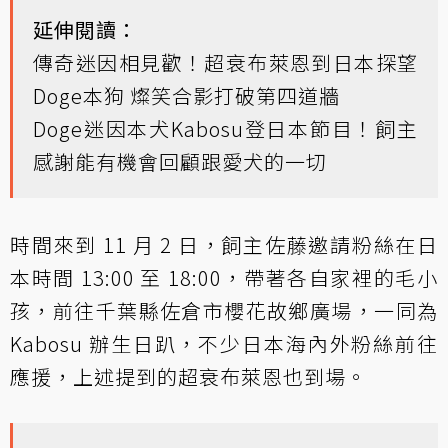
延伸閱讀：
傳奇迷因相見歡！超衰布萊恩到日本探望
Doge本狗 燦笑合影打破第四道牆
Doge迷因本犬Kabosu登日本節目！飼主
感謝能有機會回顧跟愛犬的一切
時間來到 11 月 2 日，飼主佐藤邀請粉絲在日
本時間 13:00 至 18:00，帶著各自家裡的毛小
孩，前往千葉縣佐倉市櫻花故鄉廣場，一同為
Kabosu 辦生日趴，不少日本海內外粉絲前往
應援，上述提到的超衰布萊恩也到場。