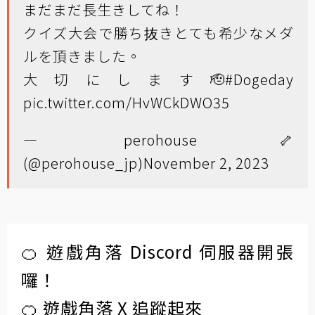
まだまだ長生きしてね！
クイズ大会で勝ち抜きとても希少なメダ
ルを頂きました。
大切にします🫡
#Dogeday
pic.twitter.com/HvWCkDWO35
— perohouse🦴
(@perohouse_jp)
November 2, 2023
🍊 遊戲角落 Discord 伺服器開張
囉！
🍊 遊戲角落 X 追蹤起來