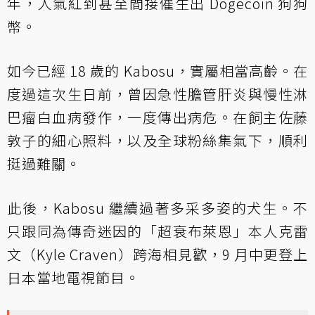
年，人氣紅到甚至間接催生出 Dogecoin 狗狗
幣。
如今已經 18 歲的 Kabosu，實屬相當高齡。在
度過這次生日前，曾因急性膽管肝炎與慢性淋
巴瘤白血病發作，一度傳出病危。在飼主佐藤
敦子的細心照料，以及全球粉絲集氣下，順利
挺過難關。
此後，Kabosu 繼續過著多采多姿的犬生。不
只跟同為傳奇迷因的「超衰布萊恩」本人克雷
文（Kyle Craven）跨海相見歡，9 月中更登上
日本當地電視節目。