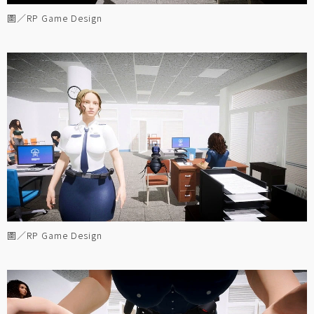
圖／RP Game Design
圖／RP Game Design