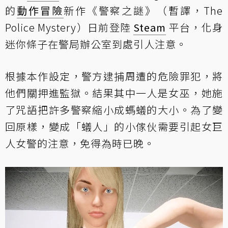
的
動作冒險
新作《警察之謎》（暫譯，The
Police Mystery）日前登陸
Steam
平台，化身
迷你條子在警局辦公室到處引人注意。
根據本作設定，警方逮捕周遭的危險罪犯，將
他們關押進監獄。結果其中一人是女巫，她施
了咒語把許多警察縮小成螞蟻的大小。為了變
回原樣，變成「蟻人」的小傢伙需要引起女巨
人女警的注意，免得為時已晚。