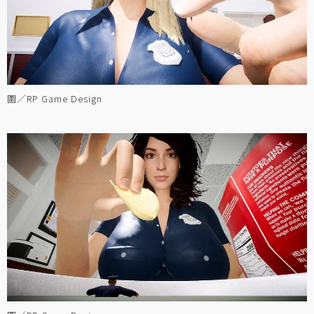
圖／RP Game Design