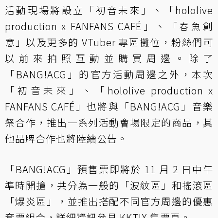
活動現場將設立「初音未來」、「hololive
production x FANFANS CAFÉ」、「春魚創
意」以及更多的 VTuber 專區攤位，粉絲們可
以前來拍照互動並購買周邊。除了
「BANG!ACG」的官方活動周邊之外，本次
「初音未來」、「hololive production x
FANFANS CAFÉ」也將與「BANG!ACG」音樂
祭合作，推出一系列活動會場限定的商品，其
他品牌合作也將陸續公告。
「BANG!ACG」預售票即將於 11 月 2 日中午
準時開搶，共分為一般的「波紋區」和搖滾區
「爆炎區」，並推出搭配不同官方周邊的優惠
套票組合，詳細資訊參見 KKTIX 售票頁。