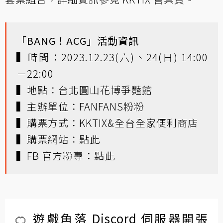
「BANG！ACG」活動資訊
▍時間：2023.12.23(六)、24(日) 14:00
－22:00
▍地點：台北圓山花博爭豔館
▍主辦單位：FANFANS粉粉
▍購票方式：KKTIX&全台全家便利商店​
▍購票網站：
點此
▍FB 官方粉專：
點此
🍊 遊戲角落 Discord 伺服器開張