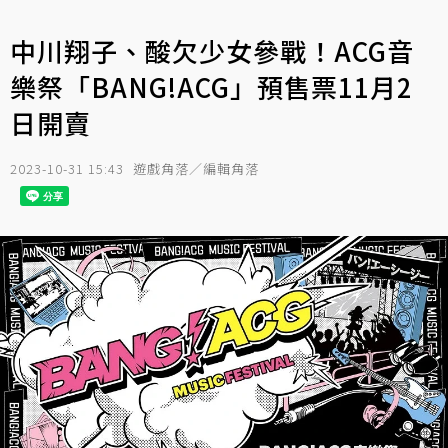
中川翔子、酸欠少女參戰！ACG音
樂祭「BANG!ACG」預售票11月2
日開賣
2023-10-31 15:43
遊戲角落／編輯角落