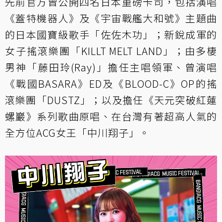
先前官方曾公開四名日本重磅卡司，包括演唱
《蓋特機器人》及《宇宙戰艦大和號》主題曲
的日本國寶級歌手「佐佐木功」；新銳成軍的
女子搖滾樂團「KILLT MELT LAND」；由多棲
男神「藤田玲(Ray)」擔任主唱領軍、曾演唱
《戰國BASARA》ED及《BLOOD-C》OP的搖
滾樂團「DUSTZ」；以及擔任《天元突破紅蓮
螺巖》系列歌曲原唱、在台灣有著超高人氣的
全方位ACG女王「中川翔子」。