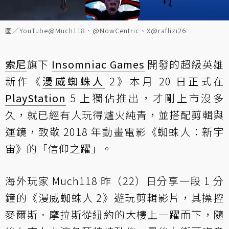
圖／YouTube@Much118、@NowCentric、X@raflizi26
索尼
旗下
Insomniac Games
開發的超級英雄
新作《
漫威蜘蛛人
2》本月 20 日正式在
PlayStation
5 上獨佔推出，才剛上市沒多
久，就已經有人玩得爐火純青，並搭配剪輯與
運鏡，致敬 2018 年動畫電影《蜘蛛人：新宇
宙》的「信仰之躍」。
海外玩家 Much118 昨（22）日分享一段 1 分
鐘的《漫威蜘蛛人 2》遊玩剪輯影片，其操控
麥爾斯．摩拉斯從紐約的大樓上一躍而下，隨