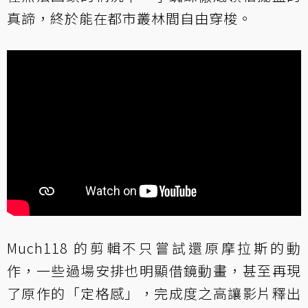
真諦，終於能在都市叢林間自由穿梭。
Much118 的剪輯不只嘗試還原摩拉斯的動
作，一些過場安排也明顯借鏡動畫，甚至再現
了原作的「定格感」，完成度之高讓影片釋出