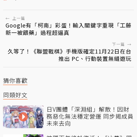
←
上一篇
Google有「柯南」彩蛋！輸入關鍵字重現「工藤
新一被餵藥」過程超逼真
下一篇
→
久等了！《聯盟戰棋》手機版確定11月22日在台
推出 PC、行動裝置無縫遊玩
猜你喜歡
同類好文
日V團體「深淵組」解散！因財
務惡化無法穩定營運 同步揭成員
未來去向