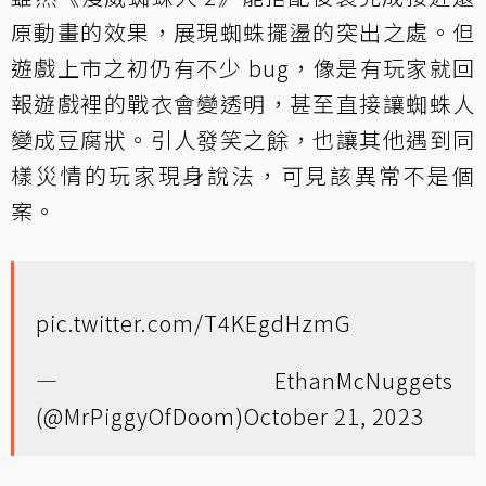
原動畫的效果，展現蜘蛛擺盪的突出之處。但
遊戲上市之初仍有不少 bug，像是有玩家就回
報遊戲裡的戰衣會變透明，甚至直接讓蜘蛛人
變成豆腐狀。引人發笑之餘，也讓其他遇到同
樣災情的玩家現身說法，可見該異常不是個
案。
pic.twitter.com/T4KEgdHzmG
— EthanMcNuggets
(@MrPiggyOfDoom)
October 21, 2023