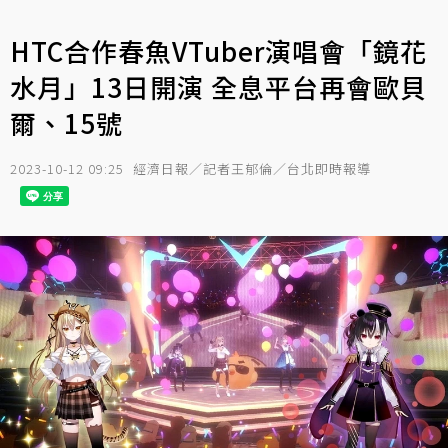
HTC合作春魚VTuber演唱會「鏡花
水月」13日開演 全息平台再會歐貝
爾、15號
2023-10-12 09:25
經濟日報／記者王郁倫／台北即時報導