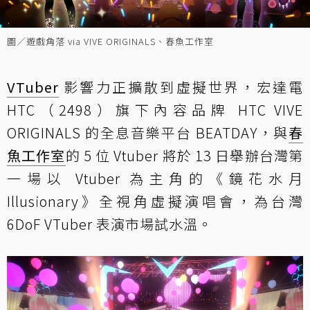
圖／遊戲角落 via VIVE ORIGINALS、春魚工作室
VTuber
影響力正擴散到虛擬世界，宏達電
HTC（2498）旗下內容品牌 HTC VIVE
ORIGINALS 的全息音樂平台 BEATDAY，與
春
魚工作室
的 5 位 Vtuber 將於 13 日舉辦台灣第
一場以 Vtuber 為主角的《鏡花水月
Illusionary》全視角虛擬演唱會，為台灣
6DoF VTuber 表演市場試水溫。