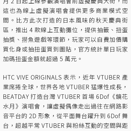
月 2 日起上線參觀演唱會前虛擬慶典大街，而
這也為線上虛擬演唱會提供更多商業模式空
間。比方此次打造的日本風味的秋天慶典街
區，推出 4 款線上互動攤位，提供抽籤、扭蛋
抽獎、撈魚遊戲等環節，玩家可以自費加價購
買化身或抽扭蛋買到圖貼，官方統計單日玩家
加碼扭蛋金額就超過 5 萬元。
HTC VIVE ORIGINALS 表示，近年 VTUBER 產
業席捲全球，世界各地 VTUBER 猛爆性成長，
BEATDAY 打造台灣 VTUBER 首場 6Dof《鏡花
水月》演唱會，讓虛擬偶像走出過往在網路影
音平台的 2D 形象，從平面舞台躍升到 6Dof 舞
台，超越平常 VTUBER 與粉絲互動的空間與距