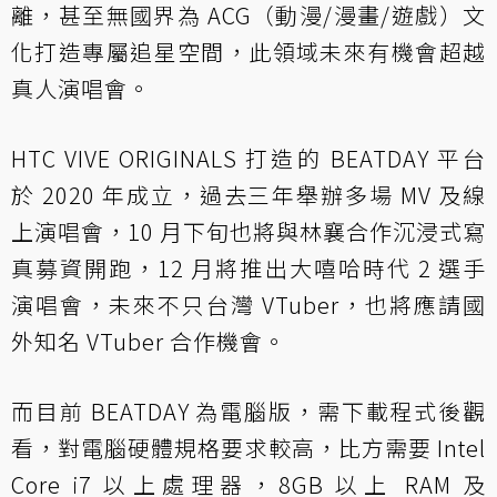
離，甚至無國界為 ACG（動漫/漫畫/遊戲）文
化打造專屬追星空間，此領域未來有機會超越
真人演唱會。
HTC VIVE ORIGINALS 打造的 BEATDAY 平台
於 2020 年成立，過去三年舉辦多場 MV 及線
上演唱會，10 月下旬也將與林襄合作沉浸式寫
真募資開跑，12 月將推出大嘻哈時代 2 選手
演唱會，未來不只台灣 VTuber，也將應請國
外知名 VTuber 合作機會。
而目前 BEATDAY 為電腦版，需下載程式後觀
看，對電腦硬體規格要求較高，比方需要 Intel
Core i7 以上處理器，8GB 以上 RAM 及