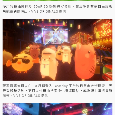
使用容積攝影棚及 6DoF 3D 動態捕捉技術，讓演唱會有高自由度視
角觀賞偶像演出。VIVE ORIGINALS 提供
玩家買票後可以在 10 月初登入 Beatday 平台秋日祭典大街玩耍，天
天有體驗活動，更可以付費抽扭蛋換化身或圖貼，成為線上演唱會新
商模。VIVE ORIGINALS 提供