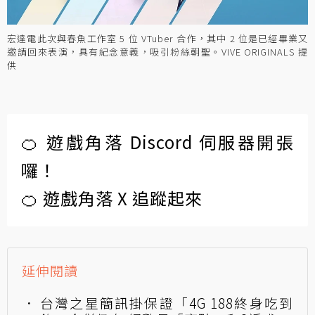
宏達電此次與春魚工作室 5 位 VTuber 合作，其中 2 位是已經畢業又
邀請回來表演，具有紀念意義，吸引粉絲朝聖。VIVE ORIGINALS 提
供
🍊 遊戲角落 Discord 伺服器開張
囉！
🍊 遊戲角落 X 追蹤起來
延伸閱讀
台灣之星簡訊掛保證「4G 188終身吃到