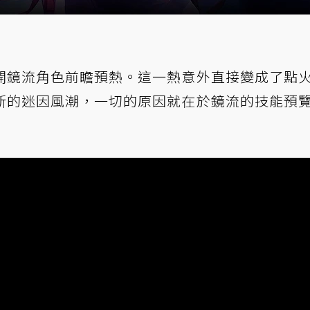
開鏡流角色前瞻預熱。這一熱意外直接變成了點
新的迷因風潮，一切的原因就在於鏡流的技能預