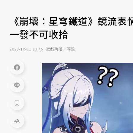
《崩壞：星穹鐵道》鏡流表情
一發不可收拾
2023-10-11 13:45
遊戲角落／啄雞