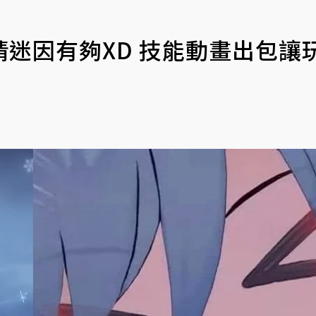
迷因有夠XD 技能動畫出包讓