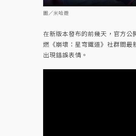
圖／米哈遊
在新版本發布的前幾天，官方公
燃《崩壞：星穹鐵道》社群間最
出現錯誤表情。