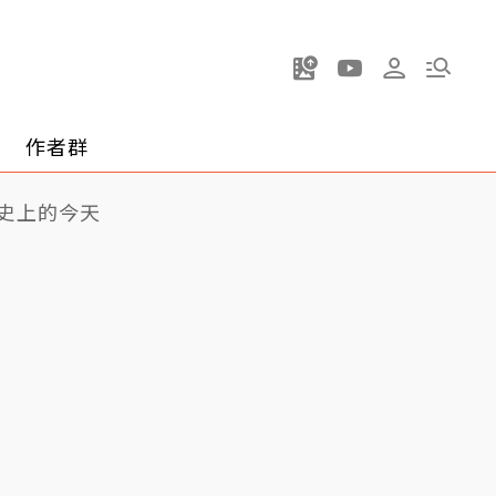
作者群
史上的今天