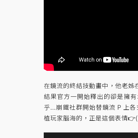
在鏡流的終結技動畫中，他老姊
結果官方一開始釋出的卻是擁有
乎...崩鐵社群開始替鏡流 P 
植玩家腦海的，正是這個表情👉(⁠≧⁠