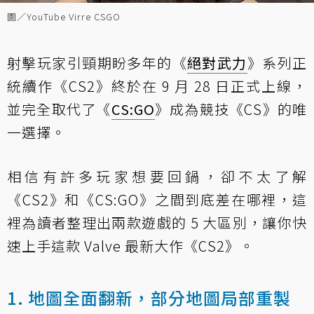
圖／YouTube Virre CSGO
射擊玩家引頸期盼多年的《
絕對武力
》系列正
統續作《CS2》終於在 9 月 28 日正式上線，
並完全取代了《
CS:GO
》成為競技《CS》的唯
一選擇。
相信有許多玩家想要回鍋，卻不太了解
《CS2》和《CS:GO》之間到底差在哪裡，這
裡為讀者整理出兩款遊戲的 5 大區別，讓你快
速上手這款 Valve 最新大作《CS2》。
1. 地圖全面翻新，部分地圖局部重製