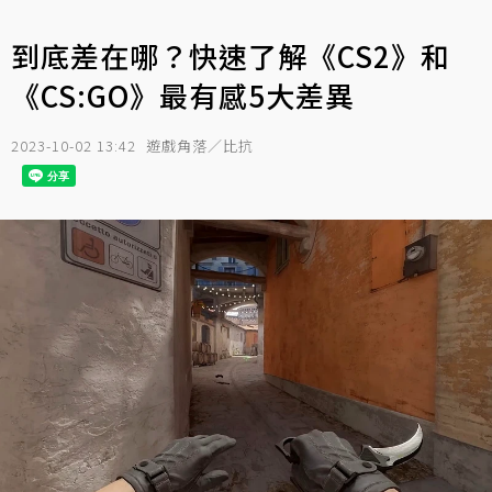
到底差在哪？快速了解《CS2》和
《CS:GO》最有感5大差異
2023-10-02 13:42
遊戲角落／比抗