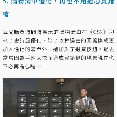
5. 購物清單優化，再也不用擔心買錯
槍
每局購買時間時顯示的購物清單在《CS2》迎
來了史詩級優化，除了改掉過去的圓盤換成更
加人性化的清單外，還加入了退貨按鈕。過去
常常因為手速太快而造成買錯槍的現象現在也
不必再擔心啦～