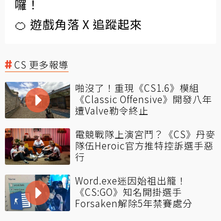
囉！
🍊 遊戲角落 X 追蹤起來
CS 更多報導
啪沒了！重現《CS1.6》模組
《Classic Offensive》開發八年
遭Valve勒令終止
電競戰隊上演宮鬥？《CS》丹麥
隊伍Heroic官方推特控訴選手惡
行
Word.exe迷因始祖出籠！
《CS:GO》知名開掛選手
Forsaken解除5年禁賽處分