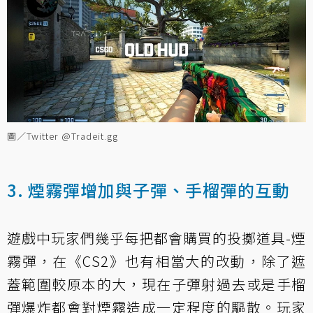
圖／Twitter @Tradeit.gg
3. 煙霧彈增加與子彈、手榴彈的互動
遊戲中玩家們幾乎每把都會購買的投擲道具-煙
霧彈，在《CS2》也有相當大的改動，除了遮
蓋範圍較原本的大，現在子彈射過去或是手榴
彈爆炸都會對煙霧造成一定程度的驅散。玩家