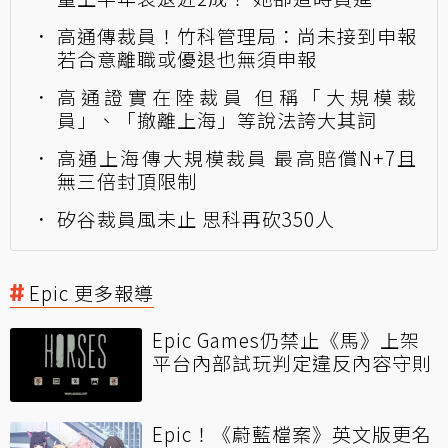
高通傳裁員！竹科管理局：尚未接到申報
若合意離職或優退也無須申報
高通證實在陸裁員 但稱「大規模裁
員」、「撤離上海」等說法誇大其詞
高通上海傳大規模裁員 最高賠償N+7且
無三倍封頂限制
矽谷裁員風未止 思科再砍350人
Epic 更多報導
Epic Games仍禁止《馬》上架
平台內部試玩判定違反內容守則
Epic！《蔚藍檔案》英文版更名