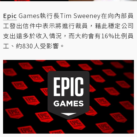
Epic
Games執行長Tim Sweeney在向內部員
工發出信件中
表示
將進行裁員，藉此穩定公司
支出遠多於收入情況，而大約會有16%比例員
工、約830人受影響。