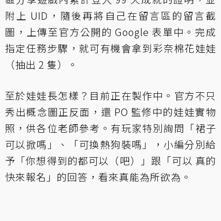
附上 UID，隨後再將自己在留言區的留言截
圖，上傳至官方公開的 Google 表單中。完成
指定任務步驟，就可有機會拿到彩奈棉花娃娃
（抽出 2 隻）。
至於娃娃長怎樣？目前正在製作中。官方不只
秀出概念圖正反面，還 PO 監修中的娃娃實物
照，供各位老師參考。有玩家特別詢問「裙子
可以掀嗎」、「可換熱狗裝嗎」，小編分別給
予「你想得到的都可以（吧）」跟「可以 真的
快來報名」的回答，看來真能為所欲為。