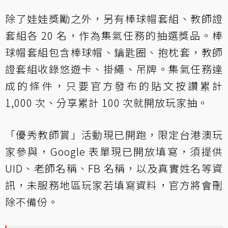
除了娃娃獎勵之外，另有棒球帽套組、教師證
套組各 20 名，作為集氣任務的抽選獎品。棒
球帽套組包含棒球帽、鑰匙圈、抱枕套，教師
證套組收錄悠遊卡、掛繩、吊牌。集氣任務達
成的條件，只要官方發布的貼文按讚累計
1,000 次、分享累計 100 次就開放玩家抽。
「優秀教師賞」活動現已開跑，限定台港澳玩
家參與，Google 表單現已開放填寫，須提供
UID、老師名稱、FB 名稱，以及真實姓名等資
訊，未服務地區玩家若填寫資料，官方將會刪
除不備份。