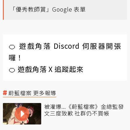
「優秀教師賞」Google 表單
🍊 遊戲角落 Discord 伺服器開張
囉！
🍊 遊戲角落 X 追蹤起來
蔚藍檔案 更多報導
被灌爆...《蔚藍檔案》金總監發
文三度致歉 社群仍不買帳