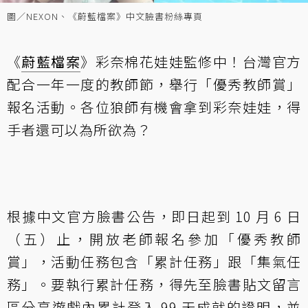
圖／NEXON、《蔚藍檔案》中文臉書粉絲專頁
《
蔚藍檔案
》彩奈棉花娃娃監修中！台灣官方
配合一年一度的教師節，舉行「優秀教師賞」
報名活動。各位狼師有機會拿到彩奈娃娃，得
手者還可以為所欲為？
根據中文官方臉書公告，即日起到 10 月 6 日
（五）止，開放老師報名參加「優秀教師
賞」，活動任務包含「累計任務」跟「集氣任
務」。要執行累計任務，得先至臉書貼文留言
區分享遊戲內累計登入 99 天成就的證明，並