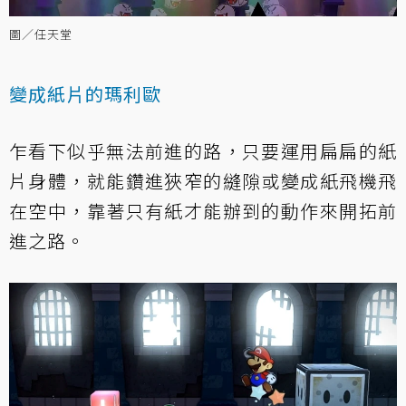
圖／任天堂
變成紙片的瑪利歐
乍看下似乎無法前進的路，只要運用扁扁的紙
片身體，就能鑽進狹窄的縫隙或變成紙飛機飛
在空中，靠著只有紙才能辦到的動作來開拓前
進之路。