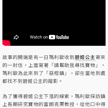
故事的開端是有一日瑪利歐收到
碧姬公主
寄來
的一封信，上面寫著「請幫助我尋找寶物」，
瑪利歐為此來到了「惡棍鎮」，卻在當地到處
都找不到碧姬公主的蹤影。
為了獲得碧姬公主下落的線索，瑪利歐探訪鎮
上長期研究寶物的富朗克栗教授，從他口中得