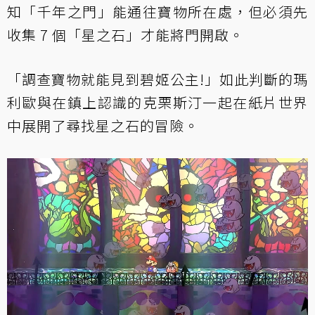
知「千年之門」能通往寶物所在處，但必須先
收集 7 個「星之石」才能將門開啟。
「調查寶物就能見到碧姬公主!」如此判斷的瑪
利歐與在鎮上認識的克栗斯汀一起在紙片世界
中展開了尋找星之石的冒險。