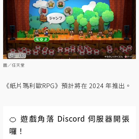
圖／任天堂
《紙片瑪利歐RPG》預計將在 2024 年推出。
🍊 遊戲角落 Discord 伺服器開張
囉！