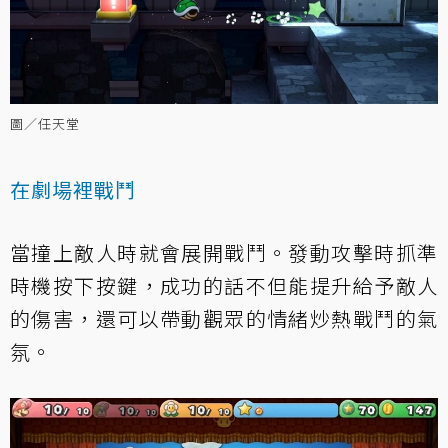
圖／任天堂
在劇場裡戰鬥
當撞上敵人時就會展開戰鬥。發動攻擊時抓準
時機按下按鍵，成功的話不但能提升給予敵人
的傷害，還可以帶動觀眾的情緒炒熱戰鬥的氣
氛。