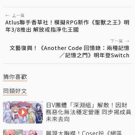
←
上一篇
Atlus聯手香草社！模擬RPG新作《聖獸之王》明
年3/8推出 解放戒指淨化王國
下一篇
→
文藝復興！《Another Code 回憶錄：兩種記憶
／記憶之門》明年登Switch
猜你喜歡
同類好文
日V團體「深淵組」解散！因財
務惡化無法穩定營運 同步揭成員
未來去向
展現大胸襟！Coser扮《絕區