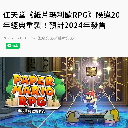
任天堂《紙片瑪利歐RPG》睽違20
年經典重製！預計2024年發售
2023-09-15 00:08
遊戲角落／編輯角落