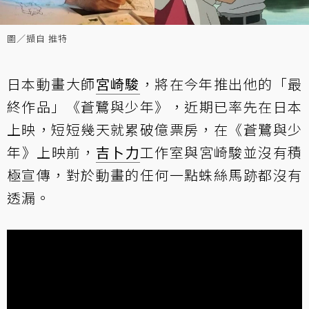
圖／擷自 推特
日本動畫大師
宮崎駿
，將在今年推出他的「最
終作品」《蒼鷺與少年 》，近期已率先在日本
上映，短短幾天就累破億票房，在《蒼鷺與少
年 》上映前，
吉卜力
工作室與宮崎駿並沒有積
極宣傳，對於動畫的任何一點蛛絲馬跡都沒有
透漏。