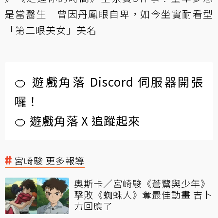
是當醫生 曾因丹鳳眼自卑，如今坐實耐看型
「第二眼美女」美名
🍊 遊戲角落 Discord 伺服器開張
囉！
🍊 遊戲角落 X 追蹤起來
宮崎駿 更多報導
奧斯卡／宮崎駿《蒼鷺與少年》
擊敗《蜘蛛人》奪最佳動畫 吉卜
力回應了