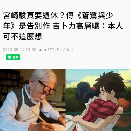
宮崎駿真要退休？傳《蒼鷺與少
年》是告別作 吉卜力高層曝：本人
可不這麼想
2023-09-11 12:02
udn STYLE／Alice