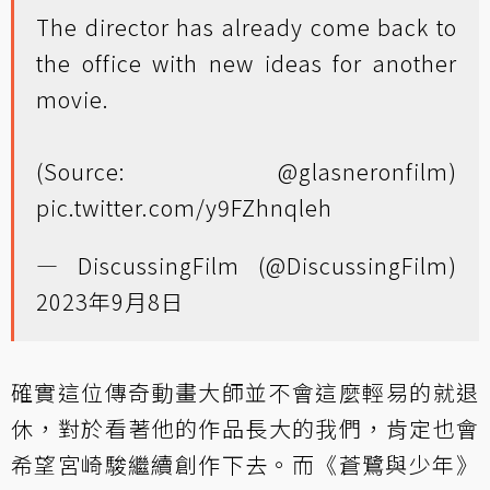
The director has already come back to
the office with new ideas for another
movie.
(Source:
@glasneronfilm
)
pic.twitter.com/y9FZhnqleh
— DiscussingFilm (@DiscussingFilm)
2023年9月8日
確實這位傳奇動畫大師並不會這麼輕易的就退
休，對於看著他的作品長大的我們，肯定也會
希望宮崎駿繼續創作下去。而《蒼鷺與少年 》